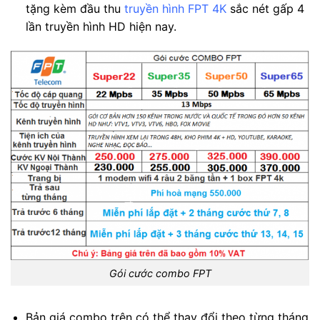
tặng kèm đầu thu
truyền hình FPT 4K
sắc nét gấp 4
lần truyền hình HD hiện nay.
Gói cước combo FPT
Bản giá combo trên có thể thay đổi theo từng tháng