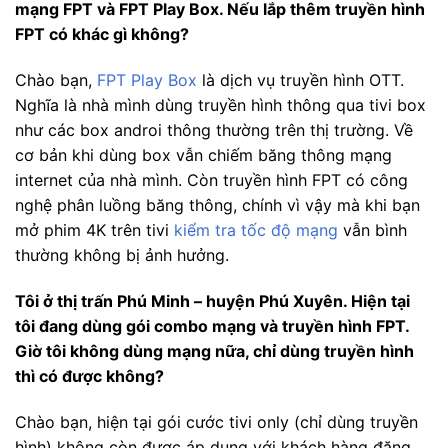
mạng FPT và FPT Play Box. Nếu lắp thêm truyền hình
FPT có khác gì không?
Chào bạn,
FPT Play Box
là dịch vụ truyền hình OTT.
Nghĩa là nhà mình dùng truyền hình thông qua tivi box
như các box androi thông thường trên thị trường. Về
cơ bản khi dùng box vẫn chiếm băng thông mạng
internet của nhà mình. Còn truyền hình FPT có công
nghệ phân luồng băng thông, chính vì vậy mà khi bạn
mở phim 4K trên tivi
kiểm tra tốc độ mạng
vẫn bình
thường không bị ảnh hưởng.
Tôi ở thị trấn Phú Minh – huyện Phú Xuyên. Hiện tại
tôi đang dùng gói combo mạng và truyền hình FPT.
Giờ tôi không dùng mạng nữa, chỉ dùng truyền hình
thì có được không?
Chào bạn, hiện tại gói cước tivi only (chỉ dùng truyền
hình) không còn được áp dụng với khách hàng đăng