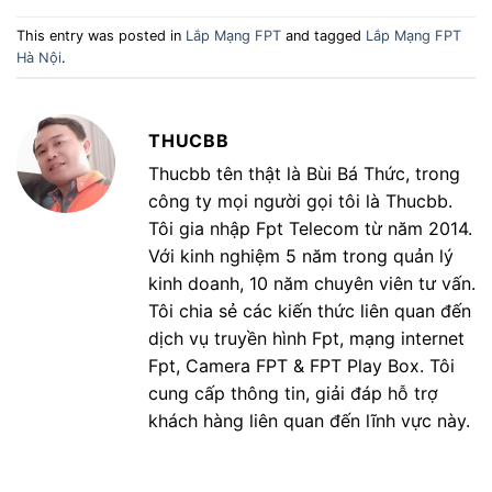
This entry was posted in
Lắp Mạng FPT
and tagged
Lắp Mạng FPT
Hà Nội
.
THUCBB
Thucbb tên thật là Bùi Bá Thức, trong
công ty mọi người gọi tôi là Thucbb.
Tôi gia nhập Fpt Telecom từ năm 2014.
Với kinh nghiệm 5 năm trong quản lý
kinh doanh, 10 năm chuyên viên tư vấn.
Tôi chia sẻ các kiến thức liên quan đến
dịch vụ truyền hình Fpt, mạng internet
Fpt, Camera FPT & FPT Play Box. Tôi
cung cấp thông tin, giải đáp hỗ trợ
khách hàng liên quan đến lĩnh vực này.