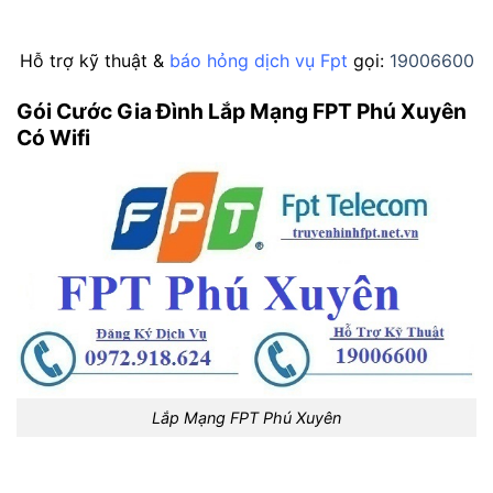
Hỗ trợ kỹ thuật &
báo hỏng dịch vụ Fpt
gọi:
19006600
Gói Cước Gia Đình Lắp Mạng FPT Phú Xuyên
Có Wifi
Lắp Mạng FPT Phú Xuyên