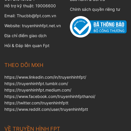
Hỗ trợ kỹ thuật:
19006600
Chính sách quyền riêng tư
Email:
Thucbb@fpt.com.vn
Website:
truyenhinhfpt.net.vn
Địa chỉ điểm giao dịch
Hỏi & Đáp liên quan Fpt
THEO DÕI MXH
https://www.linkedin.com/in/truyenhinhfpt/
https://truyenhinhfpt.tumblr.com/
https://truyenhinhfpt.medium.com/
https://www.facebook.com/truyenhinhfpthanoi/
https://twitter.com/truyenhinhfptt
https://www.reddit.com/user/truyenhinhfptt
VỀ TRUYỀN HÌNH FPT