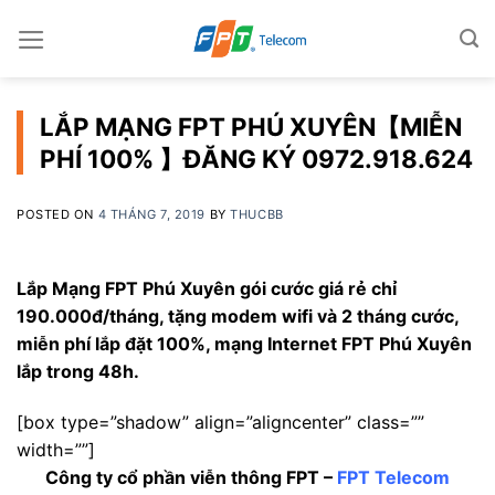
Skip
to
content
LẮP MẠNG FPT PHÚ XUYÊN【MIỄN
PHÍ 100% 】ĐĂNG KÝ 0972.918.624
POSTED ON
4 THÁNG 7, 2019
BY
THUCBB
Lắp Mạng FPT Phú Xuyên gói cước giá rẻ chỉ
190.000đ/tháng, tặng modem wifi và 2 tháng cước,
miễn phí lắp đặt 100%, mạng Internet FPT Phú Xuyên
lắp trong 48h.
[box type=”shadow” align=”aligncenter” class=””
width=””]
Công ty cổ phần viễn thông FPT –
FPT Telecom