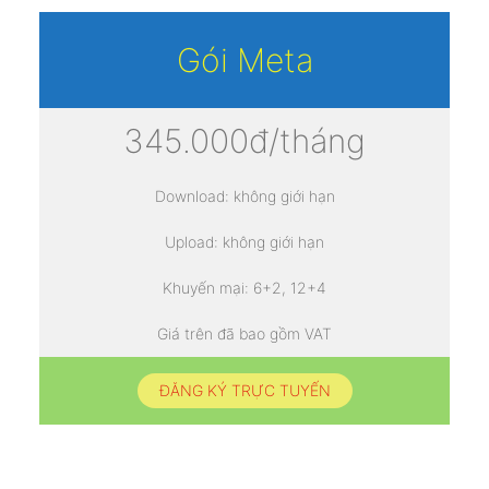
Gói Meta
345.000đ/tháng
Download: không giới hạn
Upload: không giới hạn
Khuyến mại: 6+2, 12+4
Giá trên đã bao gồm VAT
ĐĂNG KÝ TRỰC TUYẾN