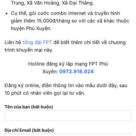
Trung, Xã Văn Hoàng, Xã Đại Thắng.
Cụ thể, gói cước combo internet và truyền hình
giảm thêm 15.000đ/tháng so với các xã khác thuộc
huyện Phú Xuyên.
Liên hệ
tổng đài FPT
để biết thêm chi tiết về chương
trình khuyến mại này.
Hotline đăng ký lắp mạng FPT Phú
Xuyên:
0972.918.624
Đăng ký online, điền thông tin vào mẫu dưới đây, sau
10 phút có nhân viên gọi lại tư vấn.
Tên của bạn (bắt buộc)
Địa chỉ Email (bắt buộc)