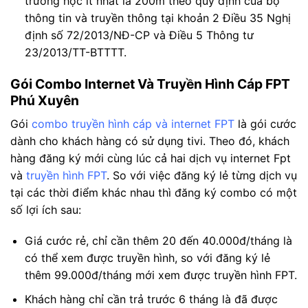
trường học ít nhất là 200m theo quy định của bộ
thông tin và truyền thông tại khoản 2 Điều 35 Nghị
định số 72/2013/NĐ-CP và Điều 5 Thông tư
23/2013/TT-BTTTT.
Gói Combo Internet Và Truyền Hình Cáp FPT
Phú Xuyên
Gói
combo truyền hình cáp và internet FPT
là gói cước
dành cho khách hàng có sử dụng tivi. Theo đó, khách
hàng đăng ký mới cùng lúc cả hai dịch vụ internet Fpt
và
truyền hình FPT
. So với việc đăng ký lẻ từng dịch vụ
tại các thời điểm khác nhau thì đăng ký combo có một
số lợi ích sau:
Giá cước rẻ, chỉ cần thêm 20 đến 40.000đ/tháng là
có thể xem được truyền hình, so với đăng ký lẻ
thêm 99.000đ/tháng mới xem được truyền hình FPT.
Khách hàng chỉ cần trả trước 6 tháng là đã được