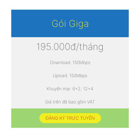
Gói Giga
195.000đ/tháng
Download: 150Mbps
Upload: 150Mbps
Khuyến mại: 6+2, 12+4
Giá trên đã bao gồm VAT
ĐĂNG KÝ TRỰC TUYẾN