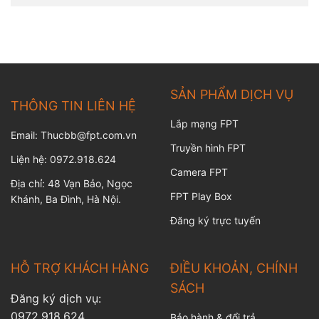
SẢN PHẨM DỊCH VỤ
THÔNG TIN LIÊN HỆ
Lắp mạng FPT
Email: Thucbb@fpt.com.vn
Truyền hình FPT
Liện hệ: 0972.918.624
Camera FPT
Địa chỉ: 48 Vạn Bảo, Ngọc
FPT Play Box
Khánh, Ba Đình, Hà Nội.
Đăng ký trực tuyến
HỖ TRỢ KHÁCH HÀNG
ĐIỀU KHOẢN, CHÍNH
SÁCH
Đăng ký dịch vụ:
0972.918.624
Bảo hành & đổi trả