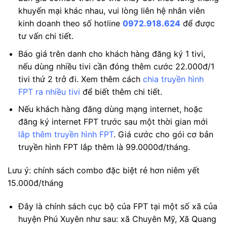
khuyến mại khác nhau, vui lòng liên hệ nhân viên
kinh doanh theo số hotline
0972.918.624
để được
tư vấn chi tiết.
Báo giá trên danh cho khách hàng đăng ký 1 tivi,
nếu dùng nhiều tivi cần đóng thêm cước 22.000đ/1
tivi thứ 2 trở đi. Xem thêm cách
chia truyền hình
FPT ra nhiều tivi
để biết thêm chi tiết.
Nếu khách hàng đăng dùng mạng internet, hoặc
đăng ký internet FPT trước sau một thời gian mới
lắp thêm truyền hình FPT
. Giá cước cho gói cơ bản
truyền hình FPT lắp thêm là 99.0000đ/tháng.
Lưu ý: chính sách combo đặc biệt rẻ hơn niêm yết
15.000đ/tháng
Đây là chính sách cục bộ của FPT tại một số xã của
huyện Phú Xuyên như sau: xã Chuyên Mỹ, Xã Quang