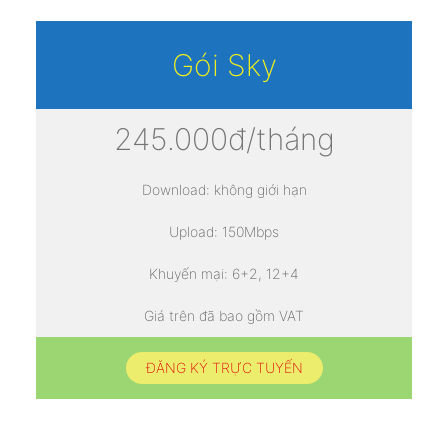
Gói Sky
245.000đ/tháng
Download: không giới hạn
Upload: 150Mbps
Khuyến mại: 6+2, 12+4
Giá trên đã bao gồm VAT
ĐĂNG KÝ TRỰC TUYẾN