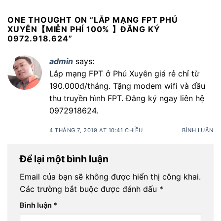
ONE THOUGHT ON “
LẮP MẠNG FPT PHÚ
XUYÊN【MIỄN PHÍ 100% 】ĐĂNG KÝ
0972.918.624
”
admin
says:
Lắp mạng FPT ở Phú Xuyên giá rẻ chỉ từ
190.000đ/tháng. Tặng modem wifi và đầu
thu truyền hình FPT. Đăng ký ngay liên hệ
0972918624.
4 THÁNG 7, 2019 AT 10:41 CHIỀU
BÌNH LUẬN
Để lại một bình luận
Email của bạn sẽ không được hiển thị công khai.
Các trường bắt buộc được đánh dấu
*
Bình luận
*