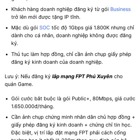
Khách hàng doanh nghiệp đăng ký từ gói
Business
trở lên mới được tặng IP tĩnh.
Mặc dù gói
SOC
tốc độ 1Gbps giá 1.800K nhưng chỉ
dành cho cá nhân, doanh nghiệp không được đăng
ký.
Thủ tục làm hợp đồng, chỉ cần ảnh chụp giấy phép
đăng ký kinh doanh của doanh nghiệp.
Lưu ý: Nếu đăng ký
lắp mạng FPT Phú Xuyên
cho
quán Game.
Gói cước bắt buộc là gói Public+, 80Mbps, giá cước
1.650.000đ/tháng.
Cần ảnh chụp chứng minh nhân dân chủ hợp đồng +
giấy phép đăng ký kinh doanh + chứng chỉ tin học.
Đặc biệt, vị trí lắp đặt mạng FPT phải cách cổng