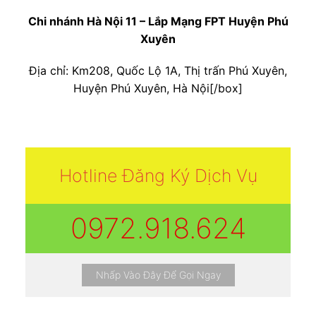
Chi nhánh Hà Nội 11 – Lắp Mạng FPT Huyện Phú
Xuyên
Địa chỉ: Km208, Quốc Lộ 1A, Thị trấn Phú Xuyên,
Huyện Phú Xuyên, Hà Nội[/box]
Hotline Đăng Ký Dịch Vụ
0972.918.624
Nhấp Vào Đây Để Gọi Ngay