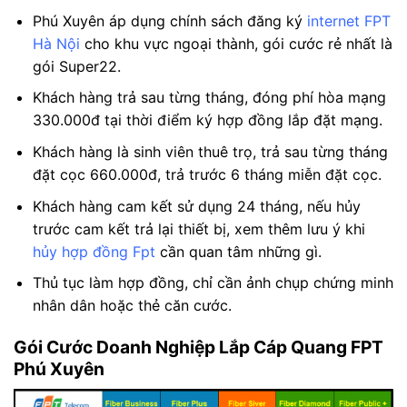
Phú Xuyên áp dụng chính sách đăng ký
internet FPT
Hà Nội
cho khu vực ngoại thành, gói cước rẻ nhất là
gói Super22.
Khách hàng trả sau từng tháng, đóng phí hòa mạng
330.000đ tại thời điểm ký hợp đồng lắp đặt mạng.
Khách hàng là sinh viên thuê trọ, trả sau từng tháng
đặt cọc 660.000đ, trả trước 6 tháng miễn đặt cọc.
Khách hàng cam kết sử dụng 24 tháng, nếu hủy
trước cam kết trả lại thiết bị, xem thêm lưu ý khi
hủy hợp đồng Fpt
cần quan tâm những gì.
Thủ tục làm hợp đồng, chỉ cần ảnh chụp chứng minh
nhân dân hoặc thẻ căn cước.
Gói Cước Doanh Nghiệp Lắp Cáp Quang FPT
Phú Xuyên