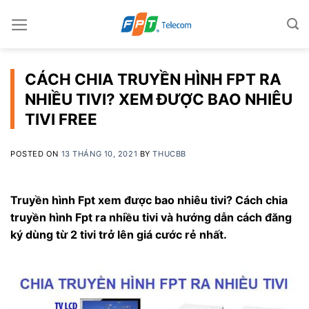
Skip
to
content
CÁCH CHIA TRUYỀN HÌNH FPT RA
NHIỀU TIVI? XEM ĐƯỢC BAO NHIÊU
TIVI FREE
POSTED ON
13 THÁNG 10, 2021
BY
THUCBB
Truyền hình Fpt xem được bao nhiêu tivi? Cách chia
truyền hình Fpt ra nhiều tivi và hướng dẫn cách đăng
ký dùng từ 2 tivi trở lên giá cước rẻ nhất.