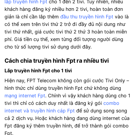
lắp truyền hình Fpt
cho 1 đến 2 tivi. Tuy nhiên, nhiều
khách hàng đăng ký nhiều hơn 2 tivi, hoàn toàn đơn
giản là chỉ cần lắp thêm
đầu thu truyền hình Fpt
vào là
có thể xem trên tivi thứ 2 trở đi đầy đủ nội dung như
tivi thứ nhất, giá cước tivi thứ 2 thứ 3 hoàn toàn miễn
phí. Giá tiền cụ thể, xem từng đối tượng người dùng
cho từ số lượng tivi sử dụng dưới đây.
Cách chia truyền hình Fpt ra nhiều tivi
Lắp truyền hình Fpt cho 1 tivi
Hiện nay, FPT Telecom không còn gói cước Tivi Only –
hình thức chỉ dùng truyền hình Fpt chứ không dùng
mạng internet Fpt
. Chính vì vậy khách hàng dùng cho 1
tivi thì chỉ có cách duy nhất là đăng ký gói
combo
internet và truyền hình cáp Fpt
để sử dụng song song
cả 2 dịch vụ. Hoặc khách hàng đang dùng internet của
Fpt đăng ký thêm truyền hình, để trở thành gói combo
Fpt.