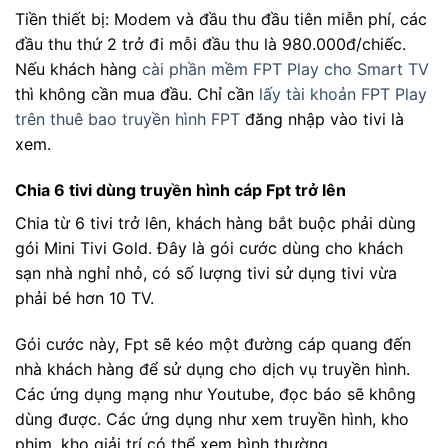
Tiền thiết bị: Modem và đầu thu đầu tiên miễn phí, các
đầu thu thứ 2 trở đi mỗi đầu thu là 980.000đ/chiếc.
Nếu khách hàng
cài phần mềm FPT Play cho Smart TV
thì không cần mua đầu. Chỉ cần
lấy tài khoản FPT Play
trên thuê bao truyền hình FPT
đăng nhập vào tivi là
xem.
Chia 6 tivi dùng truyền hình cáp Fpt trở lên
Chia từ 6 tivi trở lên, khách hàng bắt buộc phải dùng
gói Mini Tivi Gold. Đây là gói cước dùng cho khách
sạn nhà nghỉ nhỏ, có số lượng tivi sử dụng tivi vừa
phải bé hơn 10 TV.
Gói cước này, Fpt sẽ kéo một đường cáp quang đến
nhà khách hàng để sử dụng cho dịch vụ truyền hình.
Các ứng dụng mạng như Youtube, đọc báo sẽ không
dùng được. Các ứng dụng như xem truyền hình, kho
phim, kho giải trí có thể xem bình thường.