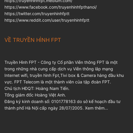
https://truyenhinhfpt.medium.com/
https://www.facebook.com/truyenhinhfpthanoi/
https://twitter.com/truyenhinhfptt
https://www.reddit.com/user/truyenhinhfptt
VỀ TRUYỀN HÌNH FPT
Truyền Hình FPT - Công ty Cổ phần Viễn thông FPT là một
trong những nhà cung cấp dịch vụ Viễn thông lắp mạng
Internet wifi, truyền hình Fpt,Tivi box & Camera hàng đầu khu
vực. FPT Telecom là một thành viên của tập đoàn FPT.
Chủ tịch HĐQT: Hoàng Nam Tiến.
Tổng giám đốc Hoàng Việt Anh.
Đăng ký kinh doanh số: 0101778163 do sở kế hoạch đầu tư
thành phố Hà Nội cấp ngày 28/07/2005.
Xem thêm...