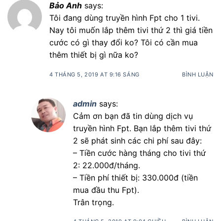
Bảo Anh
says:
Tôi đang dùng truyền hình Fpt cho 1 tivi.
Nay tôi muốn lắp thêm tivi thứ 2 thì giá tiền
cước có gì thay đổi ko? Tôi có cần mua
thêm thiết bị gì nữa ko?
4 THÁNG 5, 2019 AT 9:16 SÁNG
BÌNH LUẬN
admin
says:
Cảm ơn bạn đã tin dùng dịch vụ
truyền hình Fpt. Bạn lắp thêm tivi thứ
2 sẽ phát sinh các chi phí sau đây:
– Tiền cước hàng tháng cho tivi thứ
2: 22.000đ/tháng.
– Tiền phí thiết bị: 330.000đ (tiền
mua đầu thu Fpt).
Trân trọng.