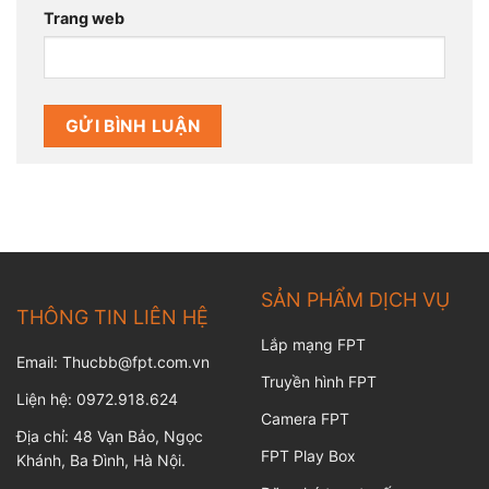
Trang web
SẢN PHẨM DỊCH VỤ
THÔNG TIN LIÊN HỆ
Lắp mạng FPT
Email: Thucbb@fpt.com.vn
Truyền hình FPT
Liện hệ: 0972.918.624
Camera FPT
Địa chỉ: 48 Vạn Bảo, Ngọc
FPT Play Box
Khánh, Ba Đình, Hà Nội.