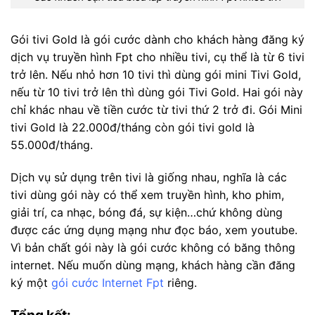
Gói tivi Gold là gói cước dành cho khách hàng đăng ký
dịch vụ truyền hình Fpt cho nhiều tivi, cụ thể là từ 6 tivi
trở lên. Nếu nhỏ hơn 10 tivi thì dùng gói mini Tivi Gold,
nếu từ 10 tivi trở lên thì dùng gói Tivi Gold. Hai gói này
chỉ khác nhau về tiền cước từ tivi thứ 2 trở đi. Gói Mini
tivi Gold là 22.000đ/tháng còn gói tivi gold là
55.000đ/tháng.
Dịch vụ sử dụng trên tivi là giống nhau, nghĩa là các
tivi dùng gói này có thể xem truyền hình, kho phim,
giải trí, ca nhạc, bóng đá, sự kiện…chứ không dùng
được các ứng dụng mạng như đọc báo, xem youtube.
Vì bản chất gói này là gói cước không có băng thông
internet. Nếu muốn dùng mạng, khách hàng cần đăng
ký một
gói cước Internet Fpt
riêng.
Tổng kết: