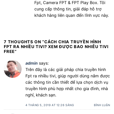
Fpt, Camera FPT & FPT Play Box. Tôi
cung cấp thông tin, giải đáp hỗ trợ
khách hàng liên quan đến lĩnh vực này.
7 THOUGHTS ON “
CÁCH CHIA TRUYỀN HÌNH
FPT RA NHIỀU TIVI? XEM ĐƯỢC BAO NHIÊU TIVI
FREE
”
admin
says:
Trên đây là các giải pháp chia truyền hình
Fpt ra nhiều tivi, giúp người dùng nắm được
các thông tin cần thiết để lựa chọn dịch vụ
truyền hình phù hợp nhất cho gia đình, nhà
nghỉ, khách sạn.
4 THÁNG 5, 2019 AT 12:26 SÁNG
BÌNH LUẬN