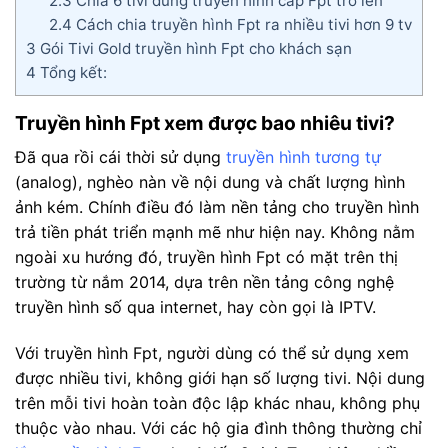
2.3
Chia 6 tivi dùng truyền hình cáp Fpt trở lên
2.4
Cách chia truyền hình Fpt ra nhiều tivi hơn 9 tv
3
Gói Tivi Gold truyền hình Fpt cho khách sạn
4
Tổng kết:
Truyền hình Fpt xem được bao nhiêu tivi?
Đã qua rồi cái thời sử dụng
truyền hình tương tự
(analog), nghèo nàn về nội dung và chất lượng hình
ảnh kém. Chính điều đó làm nền tảng cho truyền hình
trả tiền phát triển mạnh mẽ như hiện nay. Không nằm
ngoài xu hướng đó, truyền hình Fpt có mặt trên thị
trường từ nắm 2014, dựa trên nền tảng công nghệ
truyền hình số qua internet, hay còn gọi là IPTV.
Với truyền hình Fpt, người dùng có thể sử dụng xem
được nhiều tivi, không giới hạn số lượng tivi. Nội dung
trên mỗi tivi hoàn toàn độc lập khác nhau, không phụ
thuộc vào nhau. Với các hộ gia đình thông thường chỉ