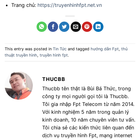
Trang chủ:
https://truyenhinhfpt.net.vn
This entry was posted in
Tin Tức
and tagged
hướng dẫn Fpt
,
thủ
thuật truyền hình
,
truyền hình fpt
.
THUCBB
Thucbb tên thật là Bùi Bá Thức, trong
công ty mọi người gọi tôi là Thucbb.
Tôi gia nhập Fpt Telecom từ năm 2014.
Với kinh nghiệm 5 năm trong quản lý
kinh doanh, 10 năm chuyên viên tư vấn.
Tôi chia sẻ các kiến thức liên quan đến
dịch vụ truyền hình Fpt, mạng internet