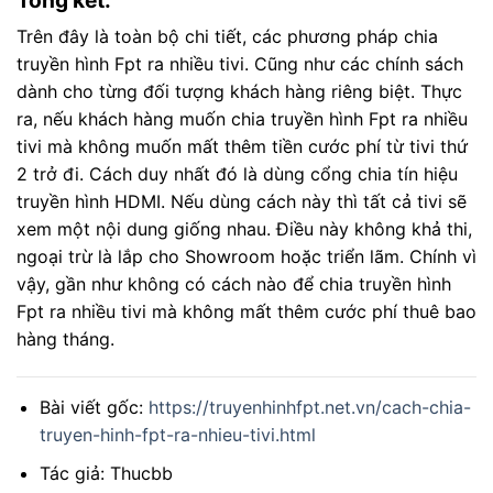
Trên đây là toàn bộ chi tiết, các phương pháp chia
truyền hình Fpt ra nhiều tivi. Cũng như các chính sách
dành cho từng đối tượng khách hàng riêng biệt. Thực
ra, nếu khách hàng muốn chia truyền hình Fpt ra nhiều
tivi mà không muốn mất thêm tiền cước phí từ tivi thứ
2 trở đi. Cách duy nhất đó là dùng cổng chia tín hiệu
truyền hình HDMI. Nếu dùng cách này thì tất cả tivi sẽ
xem một nội dung giống nhau. Điều này không khả thi,
ngoại trừ là lắp cho Showroom hoặc triển lãm. Chính vì
vậy, gần như không có cách nào để chia truyền hình
Fpt ra nhiều tivi mà không mất thêm cước phí thuê bao
hàng tháng.
Bài viết gốc:
https://truyenhinhfpt.net.vn/cach-chia-
truyen-hinh-fpt-ra-nhieu-tivi.html
Tác giả: Thucbb