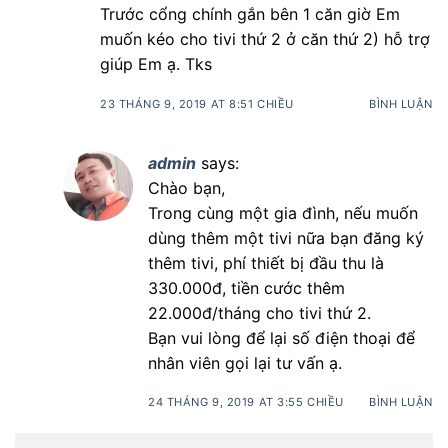
Trước cổng chính gắn bên 1 căn giờ Em
muốn kéo cho tivi thứ 2 ở căn thứ 2) hỗ trợ
giúp Em ạ. Tks
23 THÁNG 9, 2019 AT 8:51 CHIỀU
BÌNH LUẬN
admin
says:
Chào bạn,
Trong cùng một gia đình, nếu muốn
dùng thêm một tivi nữa bạn đăng ký
thêm tivi, phí thiết bị đầu thu là
330.000đ, tiền cước thêm
22.000đ/tháng cho tivi thứ 2.
Bạn vui lòng để lại số điện thoại để
nhân viên gọi lại tư vấn ạ.
24 THÁNG 9, 2019 AT 3:55 CHIỀU
BÌNH LUẬN