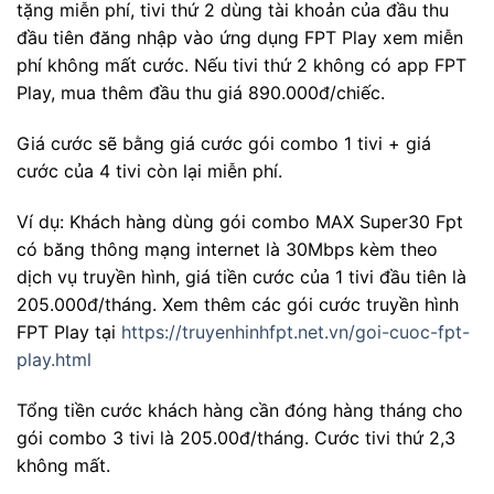
tặng miễn phí, tivi thứ 2 dùng tài khoản của đầu thu
đầu tiên đăng nhập vào ứng dụng FPT Play xem miễn
phí không mất cước. Nếu tivi thứ 2 không có app FPT
Play, mua thêm đầu thu giá 890.000đ/chiếc.
Giá cước sẽ bằng giá cước gói combo 1 tivi + giá
cước của 4 tivi còn lại miễn phí.
Ví dụ: Khách hàng dùng gói combo MAX Super30 Fpt
có băng thông mạng internet là 30Mbps kèm theo
dịch vụ truyền hình, giá tiền cước của 1 tivi đầu tiên là
205.000đ/tháng. Xem thêm các gói cước truyền hình
FPT Play tại
https://truyenhinhfpt.net.vn/goi-cuoc-fpt-
play.html
Tổng tiền cước khách hàng cần đóng hàng tháng cho
gói combo 3 tivi là 205.00đ/tháng. Cước tivi thứ 2,3
không mất.