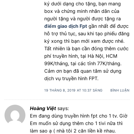
ký dưới dạng cho tặng, bạn mang
box và chứng minh nhân dân của
người tặng và người được tặng ra
điểm giao dịch Fpt
gần nhất để được
hỗ trợ thủ tục, sau khi tạo phiếu đăng
ký xong thì bạn mới xem được nhé.
Tất nhiên là bạn cần đóng thêm cước
phí truyền hình, tại Hà Nội, HCM
99K/tháng, tại các tỉnh 77K/tháng.
Cảm ơn bạn đã quan tâm sử dụng
dịch vụ truyền hình FPT.
19 THÁNG 8, 2019 AT 10:37 SÁNG
BÌNH LUẬN
Hoàng Việt
says:
Em đang dùng truyền hình fpt cho 1 tv. Giờ
Em muốn sử dụng thêm cho 1 tivi nữa thì
làm sao ạ ( nhà tôi 2 căn liền kề nhau.