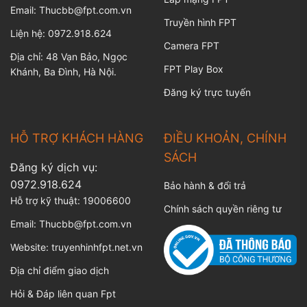
Email: Thucbb@fpt.com.vn
Truyền hình FPT
Liện hệ: 0972.918.624
Camera FPT
Địa chỉ: 48 Vạn Bảo, Ngọc
FPT Play Box
Khánh, Ba Đình, Hà Nội.
Đăng ký trực tuyến
HỖ TRỢ KHÁCH HÀNG
ĐIỀU KHOẢN, CHÍNH
SÁCH
Đăng ký dịch vụ:
0972.918.624
Bảo hành & đổi trả
Hỗ trợ kỹ thuật:
19006600
Chính sách quyền riêng tư
Email:
Thucbb@fpt.com.vn
Website:
truyenhinhfpt.net.vn
Địa chỉ điểm giao dịch
Hỏi & Đáp liên quan Fpt