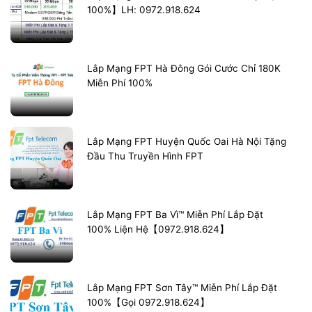
100%】LH: 0972.918.624
Lắp Mạng FPT Hà Đông Gói Cước Chỉ 180K
Miễn Phí 100%
Lắp Mạng FPT Huyện Quốc Oai Hà Nội Tặng
Đầu Thu Truyền Hình FPT
Lắp Mạng FPT Ba Vì™ Miễn Phí Lắp Đặt
100% Liện Hệ【0972.918.624】
Lắp Mạng FPT Sơn Tây™ Miễn Phí Lắp Đặt
100%【Gọi 0972.918.624】