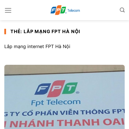
Skip
to
content
THẺ:
LẮP MẠNG FPT HÀ NỘI
Lắp mạng internet FPT Hà Nội