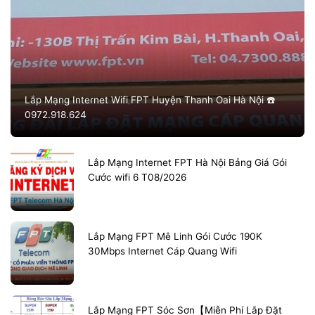
Lắp Mạng Internet Wifi FPT Huyện Thanh Oai Hà Nội ☎️
0972.918.624
Lắp Mạng Internet FPT Hà Nội Bảng Giá Gói
Cước wifi 6 T08/2026
Lắp Mạng FPT Mê Linh Gói Cước 190K
30Mbps Internet Cáp Quang Wifi
Lắp Mạng FPT Sóc Sơn【Miễn Phí Lắp Đặt