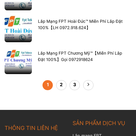
Lắp Mạng FPT Hoài Đức™ Miễn Phí Lắp Đặt
100%【LH 0972.918.624】
Lắp Mạng FPT Chương Mỹ™【Miễn Phí Lắp
Đặt 100%】Gọi 0972918624
1
2
3
SẢN PHẨM DỊCH VỤ
THÔNG TIN LIÊN HỆ
Lắp mạng FPT