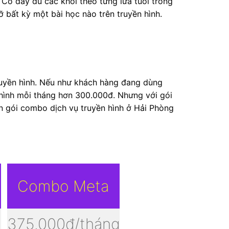
 Có đầy đủ các khối theo từng lứa tuổi trong
ỡ bất kỳ một bài học nào trên truyền hình.
truyền hình. Nếu như khách hàng đang dùng
 hình mỗi tháng hơn 300.000đ. Nhưng với gói
n gói combo dịch vụ truyền hình ở Hải Phòng
Combo Meta
g
375.000đ/tháng