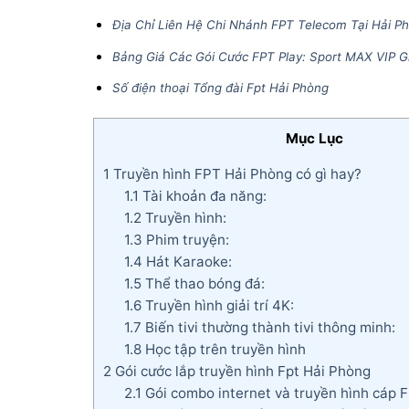
Địa Chỉ Liên Hệ Chi Nhánh FPT Telecom Tại Hải P
Bảng Giá Các Gói Cước FPT Play: Sport MAX VIP G
Số điện thoại Tổng đài Fpt Hải Phòng
Mục Lục
1
Truyền hình FPT Hải Phòng có gì hay?
1.1
Tài khoản đa năng:
1.2
Truyền hình:
1.3
Phim truyện:
1.4
Hát Karaoke:
1.5
Thể thao bóng đá:
1.6
Truyền hình giải trí 4K:
1.7
Biến tivi thường thành tivi thông minh:
1.8
Học tập trên truyền hình
2
Gói cước lắp truyền hình Fpt Hải Phòng
2.1
Gói combo internet và truyền hình cáp 