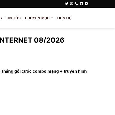
G
TIN TỨC
CHUYÊN MỤC
LIÊN HỆ
INTERNET 08/2026
4 tháng gói cước combo mạng + truyền hình