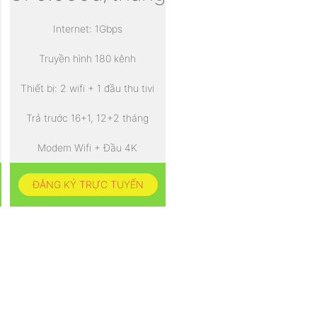
Internet: 1Gbps
Truyền hình 180 kênh
Thiết bị: 2 wifi + 1 đầu thu tivi
Trả trước 16+1, 12+2 tháng
Modem Wifi + Đầu 4K
ĐĂNG KÝ TRỰC TUYẾN