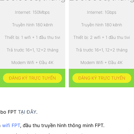
Internet: 150Mbps
Internet: 1Gbps
Truyền hình 180 kênh
Truyền hình 180 kênh
Thiết bị: 1 wifi + 1 đầu thu tivi
Thiết bị: 2 wifi + 1 đầu thu tivi
Trả trước 16+1, 12+2 tháng
Trả trước 16+1, 12+2 tháng
Modem Wifi + Đầu 4K
Modem Wifi + Đầu 4K
ĐĂNG KÝ TRỰC TUYẾN
ĐĂNG KÝ TRỰC TUYẾN
ombo FPT
TẠI ĐÂY
.
m
wifi FPT
, đầu thu truyền hình thông minh FPT.