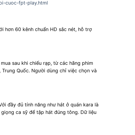
goi-cuoc-fpt-play.html
ới hơn 60 kênh chuẩn HD sắc nét, hỗ trợ
mua sau khi chiếu rạp, từ các hãng phim
, Trung Quốc. Người dùng chỉ việc chọn và
ới đầy đủ tính năng như hát ở quán kara là
ể giọng ca sỹ để tập hát đúng tông. Dữ liệu