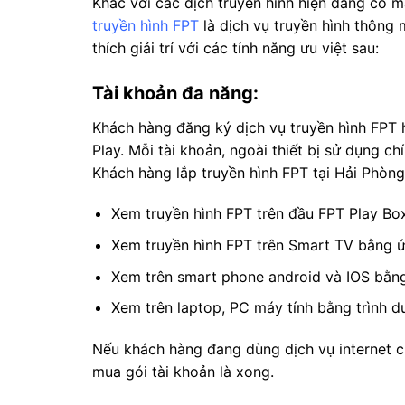
Khác với các dịch truyền hình hiện đang có mặ
truyền hình FPT
là dịch vụ truyền hình thông 
thích giải trí với các tính năng ưu việt sau:
Tài khoản đa năng:
Khách hàng đăng ký dịch vụ truyền hình FPT
Play. Mỗi tài khoản, ngoài thiết bị sử dụng c
Khách hàng lắp truyền hình FPT tại Hải Phòn
Xem truyền hình FPT trên đầu FPT Play Box
Xem truyền hình FPT trên Smart TV bằng ứ
Xem trên smart phone android và IOS bằng
Xem trên laptop, PC máy tính bằng trình d
Nếu khách hàng đang dùng dịch vụ internet 
mua gói tài khoản là xong.