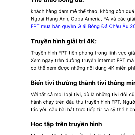
khách hàng đam mê thể thao, không còn quá đ
Ngoại Hạng Anh, Copa Ameria, FA và các giải
FPT mua bản quyền Giải Bóng Đá Châu Âu 2
Truyền hình giải trí 4K:
Truyền hình FPT tiên phong trong lĩnh vực giải
Xem ngay trên đường truyền internet FPT mà k
có thể xem được những nội dung 4K miễn phí
Biến tivi thường thành tivi thông mi
Với tất cả mọi loại tivi, dù là những tivi đời
hành chạy trên đầu thu truyền hình FPT. Ng
tác yêu cầu bài hát trực tiếp từ ca sỹ thể hi
Học tập trên truyền hình