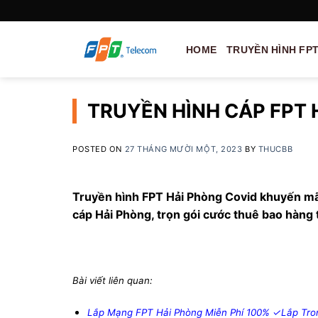
Skip
to
content
HOME
TRUYỀN HÌNH FP
TRUYỀN HÌNH CÁP FPT 
POSTED ON
27 THÁNG MƯỜI MỘT, 2023
BY
THUCBB
Truyền hình FPT Hải Phòng Covid khuyến mã
cáp Hải Phòng, trọn gói cước thuê bao hàng
Bài viết liên quan:
Lắp Mạng FPT Hải Phòng Miễn Phí 100% ✓Lắp Tro