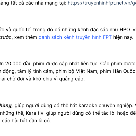
àng tất cả các nhà mạng tại:
https://truyenhinhfpt.net.vn/
c và quốc tế, trong đó có những kênh đặc sắc như HBO. V
ề trước, xem thêm
danh sách kênh truyền hình FPT
hiện nay.
n 20.000 đầu phim được cập nhật liên tục. Các phim được 
nh động, tâm lý tình cảm, phim bộ Việt Nam, phim Hàn Quốc
i chờ đợi và khó chịu vì quảng cáo.
Phòng,
giúp người dùng có thể hát karaoke chuyên nghiệp. V
 những thế, Kara tivi giúp người dùng có thể tác lời hoặc đ
 các bài hát cần là có.