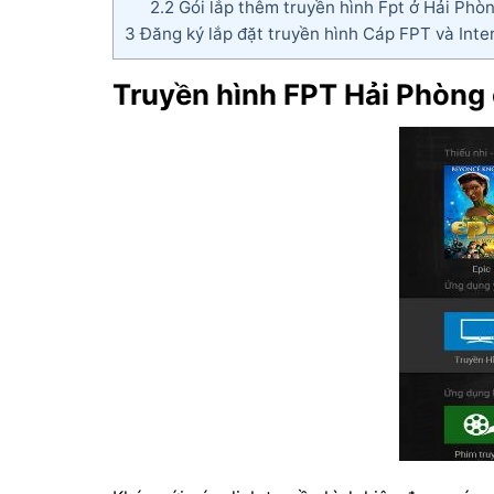
2.2
Gói lắp thêm truyền hình Fpt ở Hải Phò
3
Đăng ký lắp đặt truyền hình Cáp FPT và Inte
Truyền hình FPT Hải Phòng 