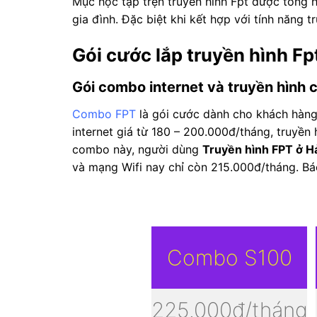
Mục học tập trện truyền hình Fpt được tổng h
gia đình. Đặc biệt khi kết hợp với tính năng 
Gói cước lắp truyền hình Fp
Gói combo internet và truyền hình 
Combo FPT
là gói cước dành cho khách hàng 
internet giá từ 180 – 200.000đ/tháng, truyề
combo này, người dùng
Truyền hình FPT ở H
và mạng Wifi nay chỉ còn 215.000đ/tháng. Báo
Combo S100
225.000đ/tháng