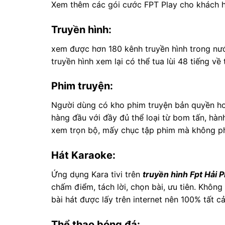
Xem thêm các gói cước FPT Play cho khách h
Truyền hình:
xem được hơn 180 kênh truyền hình trong nướ
truyền hình xem lại có thể tua lùi 48 tiếng v
Phim truyện:
Người dùng có kho phim truyện bản quyền hơ
hàng đầu với đầy đủ thể loại từ bom tấn, hà
xem trọn bộ, mấy chục tập phim mà không phả
Hát Karaoke:
Ứng dụng Kara tivi trên
truyền hình Fpt Hải 
chấm điểm, tách lời, chọn bài, ưu tiên. Không
bài hát được lấy trên internet nên 100% tất cả
Thể thao bóng đá: