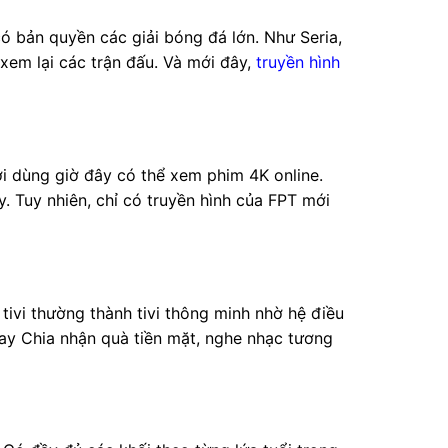
ó bản quyền các giải bóng đá lớn. Như Seria,
xem lại các trận đấu. Và mới đây,
truyền hình
i dùng giờ đây có thể xem phim 4K online.
 Tuy nhiên, chỉ có truyền hình của FPT mới
n tivi thường thành tivi thông minh nhờ hệ điều
ay Chia nhận quà tiền mặt, nghe nhạc tương