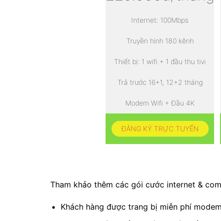
Internet: 100Mbps
Truyền hình 180 kênh
Thiết bị: 1 wifi + 1 đầu thu tivi
Trả trước 16+1, 12+2 tháng
Modem Wifi + Đầu 4K
ĐĂNG KÝ TRỰC TUYẾN
Tham khảo thêm các gói cước internet & c
Khách hàng được trang bị miễn phí mode