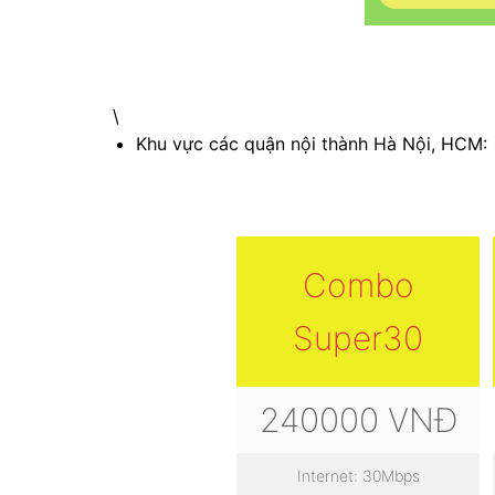
\
Khu vực các quận nội thành Hà Nội, HCM:
Combo
Super30
240000 VNĐ
Internet: 30Mbps