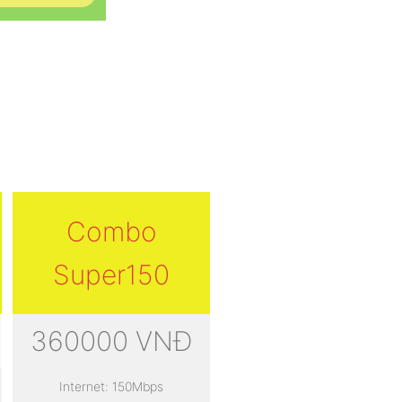
Combo
Super150
360000 VNĐ
Internet: 150Mbps