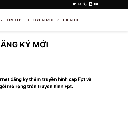
G
TIN TỨC
CHUYÊN MỤC
LIÊN HỆ
ĐĂNG KÝ MỚI
rnet đăng ký thêm truyền hình cáp Fpt và
gói mở rộng trên truyền hình Fpt.