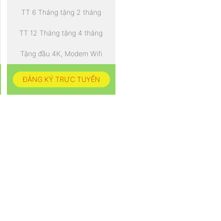
TT 6 Tháng tặng 2 tháng
TT 12 Tháng tặng 4 tháng
Tặng đầu 4K, Modem Wifi
ĐĂNG KÝ TRỰC TUYẾN