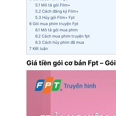
5.1
Mô tả gói Film+
5.2
Cách đăng ký Film+
5.3
Hủy gói Film+ Fpt
6
Gói mua phim truyện Fpt
6.1
Mô tả gói mua phim
6.2
Cách mua phim truyện fpt
6.3
Cách hủy phim đã mua
7
Kết luận
Giá tiền gói cơ bản Fpt – Gó