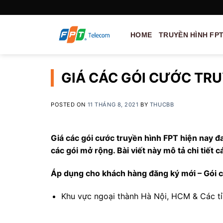
Skip
to
content
HOME
TRUYỀN HÌNH FP
GIÁ CÁC GÓI CƯỚC TRU
POSTED ON
11 THÁNG 8, 2021
BY
THUCBB
Giá các gói cước truyền hình FPT hiện nay 
các gói mở rộng. Bài viết này mô tả chi tiết
Áp dụng cho khách hàng đăng ký mới – Gói c
Khu vực ngoại thành Hà Nội, HCM & Các tỉ