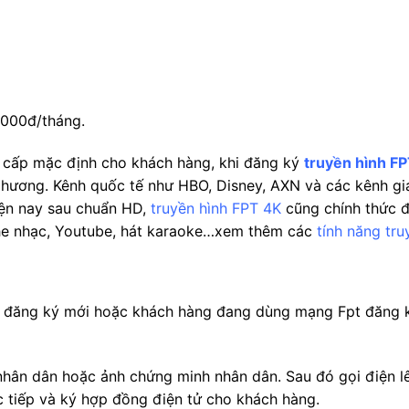
.000đ/tháng.
 cấp mặc định cho khách hàng, khi đăng ký
truyền hình F
hương. Kênh quốc tế như HBO, Disney, AXN và các kênh giải
iện nay sau chuẩn HD,
truyền hình FPT 4K
cũng chính thức đ
ghe nhạc, Youtube, hát karaoke…xem thêm các
tính năng tru
 đăng ký mới hoặc khách hàng đang dùng mạng Fpt đăng ký
nhân dân hoặc ảnh chứng minh nhân dân. Sau đó gọi điện 
c tiếp và ký hợp đồng điện tử cho khách hàng.