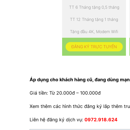
TT 6 Tháng tặng 0,5 tháng
TT 12 Tháng tặng 1 tháng
Tặng đầu 4K, Modem Wifi
ĐĂNG KÝ TRỰC TUYẾN
Áp dụng cho khách hàng cũ, đang dùng mạng
Giá tiền: Từ 20.000đ – 100.000đ
Xem thêm các hình thức đăng ký lắp thêm tr
Liên hệ đăng ký dịch vụ:
0972.918.624