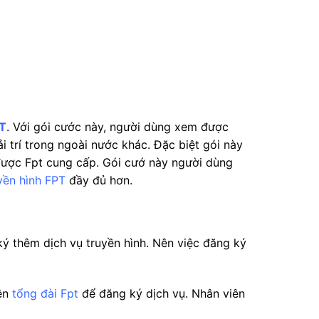
PT
. Với gói cước này, người dùng xem được
 trí trong ngoài nước khác. Đặc biệt gói này
ược Fpt cung cấp. Gói cướ này người dùng
yền hình FPT
đầy đủ hơn.
 thêm dịch vụ truyền hình. Nên việc đăng ký
lên
tổng đài Fpt
để đăng ký dịch vụ. Nhân viên