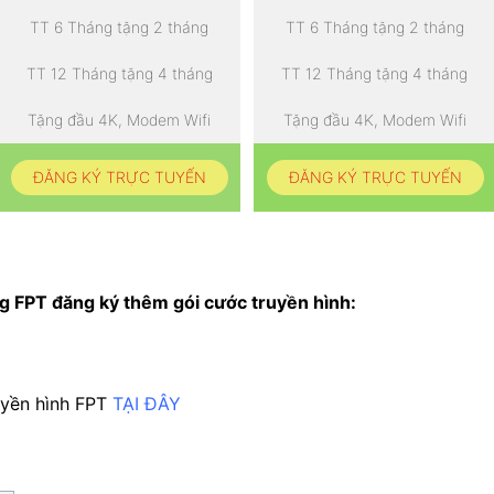
TT 6 Tháng tặng 2 tháng
TT 6 Tháng tặng 2 tháng
TT 12 Tháng tặng 4 tháng
TT 12 Tháng tặng 4 tháng
Tặng đầu 4K, Modem Wifi
Tặng đầu 4K, Modem Wifi
ĐĂNG KÝ TRỰC TUYẾN
ĐĂNG KÝ TRỰC TUYẾN
 FPT đăng ký thêm gói cước truyền hình:
uyền hình FPT
TẠI ĐÂY