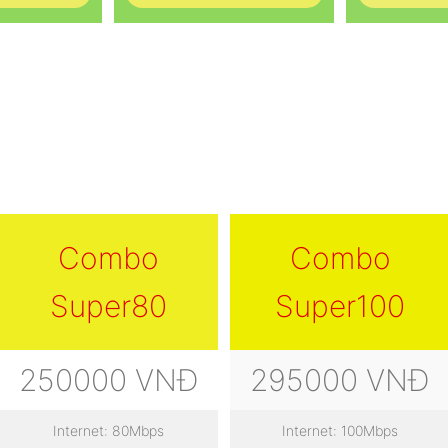
Combo
Combo
Super80
Super100
250000 VNĐ
295000 VNĐ
Internet: 80Mbps
Internet: 100Mbps