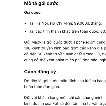
Mô tả gói cước
Giá cước:
Tại Hà Nội, Hồ Chí Minh: 99.000đ/tháng.
Tại các tỉnh thành khác trên toàn quốc: 80
Gói Maxy là gói cước được Fpt telecom cung
190 kênh truyền hình bao gồm các kênh địa p
có đến 60 kênh truyền hình chất lượng HD, h
cũng có thể xem phim miễn phí, đọc báo, n
Cách đăng ký
Do đây là gói cước mặc đinh cho khách hàng
hoàn toàn đơn giản.
Đối với khách hàng mới, chỉ cần chứng minh 
kinh doanh của Fpt sẽ đến tận nhà tư vấn trự