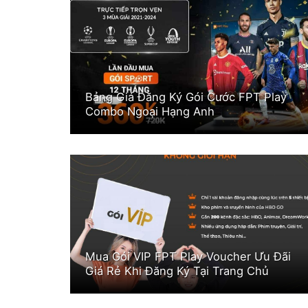
Bảng Giá Đăng Ký Gói Cước FPT Play
Combo Ngoại Hạng Anh
Mua Gói VIP FPT Play Voucher Ưu Đãi
Giá Rẻ Khi Đăng Ký Tại Trang Chủ