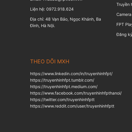
Truyền 
Liện hệ: 0972.918.624
Camera
Địa chỉ: 48 Vạn Bảo, Ngọc Khánh, Ba
FPT Pla
Đình, Hà Nội.
Đăng ký
THEO DÕI MXH
https://www.linkedin.com/in/truyenhinhfpt/
https://truyenhinhfpt.tumblr.com/
https://truyenhinhfpt.medium.com/
https://www.facebook.com/truyenhinhfpthanoi/
https://twitter.com/truyenhinhfptt
https://www.reddit.com/user/truyenhinhfptt