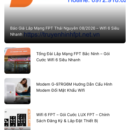
Báo Giá Lắp Mạng FPT Thái Nguyên 08/2026 – Wifi 6 Siêu
Nhanh
Tổng Đài Lắp Mạng FPT Bắc Ninh – Gói
Cước Wifi 6 Siêu Nhanh
Modem G-97RG6M Hướng Dẫn Cấu Hình
Modem Đổi Mật Khẩu Wifi
Wifi 6 FPT – Gói Cước LUX FPT – Chính
Sách Đăng Ký & Lắp Đặt Thiết Bị