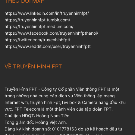
THEO DÕI MXH
https://www.linkedin.com/in/truyenhinhfpt/
https://truyenhinhfpt.tumblr.com/
https://truyenhinhfpt.medium.com/
https://www.facebook.com/truyenhinhfpthanoi/
https://twitter.com/truyenhinhfptt
https://www.reddit.com/user/truyenhinhfptt
VỀ TRUYỀN HÌNH FPT
Truyền Hình FPT - Công ty Cổ phần Viễn thông FPT là một
trong những nhà cung cấp dịch vụ Viễn thông lắp mạng
Internet wifi, truyền hình Fpt,Tivi box & Camera hàng đầu khu
vực. FPT Telecom là một thành viên của tập đoàn FPT.
Chủ tịch HĐQT: Hoàng Nam Tiến.
Tổng giám đốc Hoàng Việt Anh.
Đăng ký kinh doanh số: 0101778163 do sở kế hoạch đầu tư