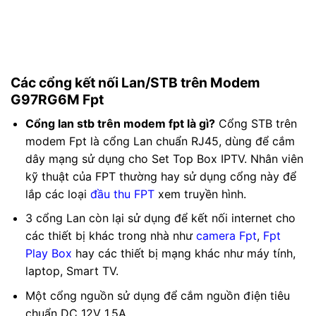
Các cổng kết nối Lan/STB trên Modem
G97RG6M Fpt
Cổng lan stb trên modem fpt là gì?
Cổng STB trên
modem Fpt là cổng Lan chuẩn RJ45, dùng để cắm
dây mạng sử dụng cho Set Top Box IPTV. Nhân viên
kỹ thuật của FPT thường hay sử dụng cổng này để
lắp các loại
đầu thu FPT
xem truyền hình.
3 cổng Lan còn lại sử dụng để kết nối internet cho
các thiết bị khác trong nhà như
camera Fpt
,
Fpt
Play Box
hay các thiết bị mạng khác như máy tính,
laptop, Smart TV.
Một cổng nguồn sử dụng để cắm nguồn điện tiêu
chuẩn DC 12V 1.5A.