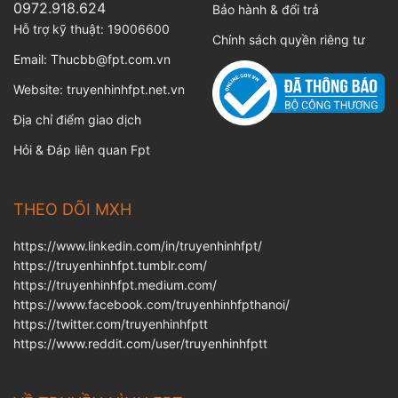
0972.918.624
Bảo hành & đổi trả
Hỗ trợ kỹ thuật:
19006600
Chính sách quyền riêng tư
Email:
Thucbb@fpt.com.vn
Website:
truyenhinhfpt.net.vn
Địa chỉ điểm giao dịch
Hỏi & Đáp liên quan Fpt
THEO DÕI MXH
https://www.linkedin.com/in/truyenhinhfpt/
https://truyenhinhfpt.tumblr.com/
https://truyenhinhfpt.medium.com/
https://www.facebook.com/truyenhinhfpthanoi/
https://twitter.com/truyenhinhfptt
https://www.reddit.com/user/truyenhinhfptt