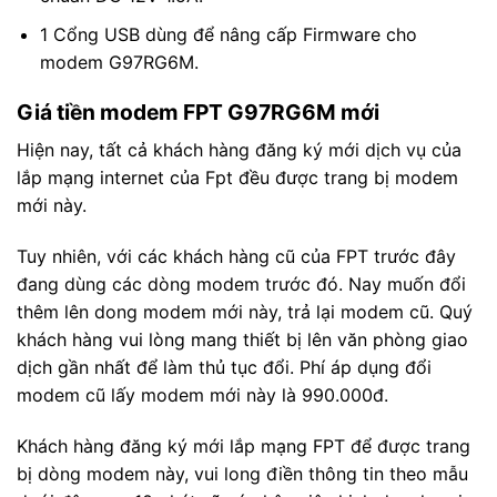
1 Cổng USB dùng để nâng cấp Firmware cho
modem G97RG6M.
Giá tiền modem FPT G97RG6M mới
Hiện nay, tất cả khách hàng đăng ký mới dịch vụ của
lắp mạng internet của Fpt đều được trang bị modem
mới này.
Tuy nhiên, với các khách hàng cũ của FPT trước đây
đang dùng các dòng modem trước đó. Nay muốn đổi
thêm lên dong modem mới này, trả lại modem cũ. Quý
khách hàng vui lòng mang thiết bị lên văn phòng giao
dịch gần nhất để làm thủ tục đổi. Phí áp dụng đổi
modem cũ lấy modem mới này là 990.000đ.
Khách hàng đăng ký mới lắp mạng FPT để được trang
bị dòng modem này, vui long điền thông tin theo mẫu