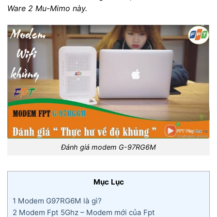
Ware 2 Mu-Mimo này.
Đánh giá modem G-97RG6M
Mục Lục
1
Modem G97RG6M là gì?
2
Modem Fpt 5Ghz – Modem mới của Fpt