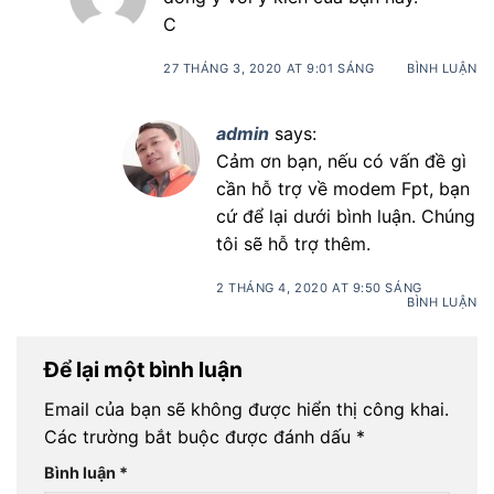
C
27 THÁNG 3, 2020 AT 9:01 SÁNG
BÌNH LUẬN
admin
says:
Cảm ơn bạn, nếu có vấn đề gì
cần hỗ trợ về modem Fpt, bạn
cứ để lại dưới bình luận. Chúng
tôi sẽ hỗ trợ thêm.
2 THÁNG 4, 2020 AT 9:50 SÁNG
BÌNH LUẬN
Để lại một bình luận
Email của bạn sẽ không được hiển thị công khai.
Các trường bắt buộc được đánh dấu
*
Bình luận
*