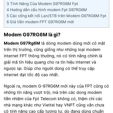
3
Tính Năng Của Modem G97RG6M Fpt
4
Hướng dẫn cấu hình modem Fpt G97RG6M
5
Các cổng kết nối Lan/STB trên Modem G97RG6M Fpt
6
Giá tiền modem FPT G97RG6M mới
Modem G97RG6M là gì?
Modem G97Rg6M
là dòng modem dùng mới có mặt
trên thị trường, cũng giống như những loại modem
internet FPT thông thường, nó có tính năng chính là
giải mã tín hiệu quang cho ra tín hiệu internet và
ngược lại. Giúp cho người dùng có thể truy cập
internet đạt tốc độ cao nhất.
Ngoài ra, modem G-97RG6M mới này của FPT cũng có
những tín năng vượt trội, mà trên các dong modem
tiền nhiệm của Fpt Telecom không có, thậm chí các
nhà mạng khác như Viettel hay VNPT cũng vẫn chưa
có tính năng cao cấp tương tự, do đang dùng chuẩn