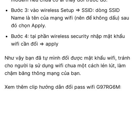
Bước 3: vào wireless Setup => SSID: dòng SSID
Name là tên của mạng wifi (nên để không dấu) sau
đó chọn Apply.
Bước 4: tại phần wireless security nhập mật khẩu
wifi cần đổi => apply
Như vậy bạn đã tự mình đổi được mật khẩu wifi, tránh
cho người lạ sử dụng wifi chua một cách lén lút, làm
chậm băng thông mạng của bạn.
Xem thêm clip hướng dẫn đổi pass wifi G97RG6M: