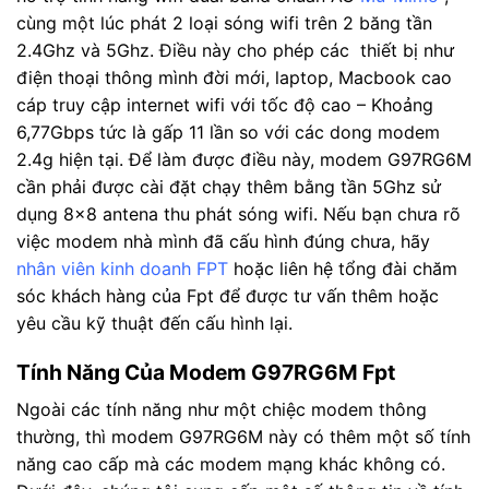
cùng một lúc phát 2 loại sóng wifi trên 2 băng tần
2.4Ghz và 5Ghz. Điều này cho phép các thiết bị như
điện thoại thông mình đời mới, laptop, Macbook cao
cáp truy cập internet wifi với tốc độ cao – Khoảng
6,77Gbps tức là gấp 11 lần so với các dong modem
2.4g hiện tại. Để làm được điều này, modem G97RG6M
cần phải được cài đặt chạy thêm bằng tần 5Ghz sử
dụng 8×8 antena thu phát sóng wifi. Nếu bạn chưa rõ
việc modem nhà mình đã cấu hình đúng chưa, hãy
nhân viên kinh doanh FPT
hoặc liên hệ tổng đài chăm
sóc khách hàng của Fpt để được tư vấn thêm hoặc
yêu cầu kỹ thuật đến cấu hình lại.
Tính Năng Của Modem G97RG6M Fpt
Ngoài các tính năng như một chiệc modem thông
thường, thì modem G97RG6M này có thêm một số tính
năng cao cấp mà các modem mạng khác không có.