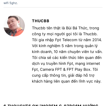
wifi 5ghz
.
THUCBB
Thucbb tên thật là Bùi Bá Thức, trong
công ty mọi người gọi tôi là Thucbb.
Tôi gia nhập Fpt Telecom từ năm 2014.
Với kinh nghiệm 5 năm trong quản lý
kinh doanh, 10 năm chuyên viên tư vấn.
Tôi chia sẻ các kiến thức liên quan đến
dịch vụ truyền hình Fpt, mạng internet
Fpt, Camera FPT & FPT Play Box. Tôi
cung cấp thông tin, giải đáp hỗ trợ
khách hàng liên quan đến lĩnh vực này.