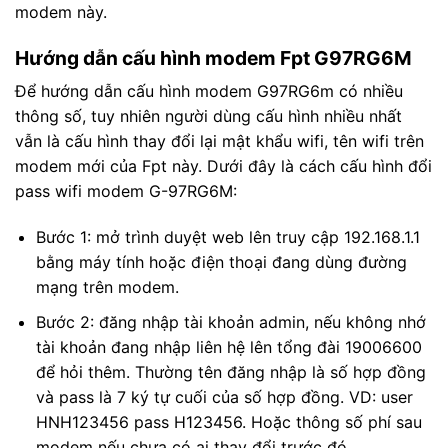
modem này.
Hướng dẫn cấu hình modem Fpt G97RG6M
Để hướng dẫn cấu hình modem G97RG6m có nhiều
thông số, tuy nhiên người dùng cấu hình nhiều nhất
vẫn là cấu hình thay đổi lại mật khẩu wifi, tên wifi trên
modem mới của Fpt này. Dưới đây là cách cấu hình đổi
pass wifi modem G-97RG6M:
Bước 1: mở trình duyệt web lên truy cập 192.168.1.1
bằng máy tính hoặc điện thoại đang dùng đường
mạng trên modem.
Bước 2: đăng nhập tài khoản admin, nếu không nhớ
tài khoản đang nhập liên hệ lên tổng đài 19006600
để hỏi thêm. Thường tên đăng nhập là số hợp đồng
và pass là 7 ký tự cuối của số hợp đồng. VD: user
HNH123456 pass H123456. Hoặc thông số phí sau
modem nếu chưa có ai thay đổi trước đó.