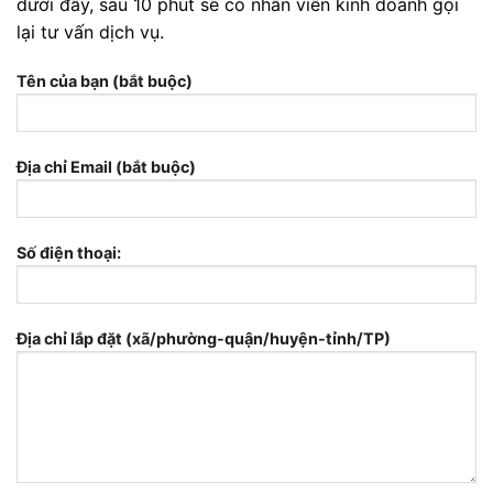
dưới đây, sau 10 phút sẽ có nhân viên kinh doanh gọi
lại tư vấn dịch vụ.
Tên của bạn (bắt buộc)
Địa chỉ Email (bắt buộc)
Số điện thoại:
Địa chỉ lắp đặt (xã/phường-quận/huyện-tỉnh/TP)