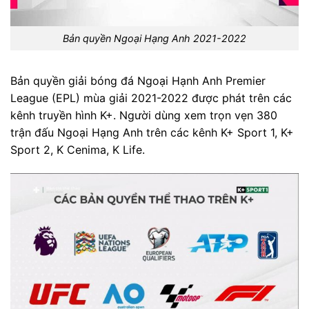
Bản quyền Ngoại Hạng Anh 2021-2022
Bản quyền giải bóng đá Ngoại Hạnh Anh Premier
League (EPL) mùa giải 2021-2022 được phát trên các
kênh truyền hình K+. Người dùng xem trọn vẹn 380
trận đấu Ngoại Hạng Anh trên các kênh K+ Sport 1, K+
Sport 2, K Cenima, K Life.