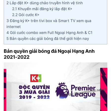
2
Lắp đặt K+ dùng chảo truyền hình vệ tinh
2.1
Khuyến mãi đăng ký lắp đặt K+
2.2
Gói cước K+
3
Đăng ký K+ trên tivi box và Smart TV xem qua
internet
4
Gói cước combo xem Full Ngoại Hạng Anh & C1
5
Bản quyền các giải bóng đá thế giới hiện nay
Bản quyền giải bóng đá Ngoại Hạng Anh
2021-2022