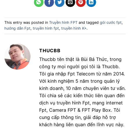
This entry was posted in
Truyền hình FPT
and tagged
gói cước fpt
,
hướng dẫn Fpt
,
truyền hình fpt
,
truyền hình K+
.
THUCBB
Thucbb tên thật là Bùi Bá Thức, trong
công ty mọi người gọi tôi là Thucbb.
Tôi gia nhập Fpt Telecom từ năm 2014.
Với kinh nghiệm 5 năm trong quản lý
kinh doanh, 10 năm chuyên viên tư vấn.
Tôi chia sẻ các kiến thức liên quan đến
dịch vụ truyền hình Fpt, mạng internet
Fpt, Camera FPT & FPT Play Box. Tôi
cung cấp thông tin, giải đáp hỗ trợ
khách hàng liên quan đến lĩnh vực này.