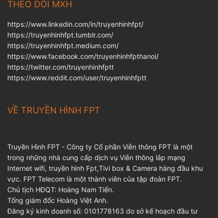
THEO DÕI MXH
https://www.linkedin.com/in/truyenhinhfpt/
https://truyenhinhfpt.tumblr.com/
https://truyenhinhfpt.medium.com/
https://www.facebook.com/truyenhinhfpthanoi/
https://twitter.com/truyenhinhfptt
https://www.reddit.com/user/truyenhinhfptt
VỀ TRUYỀN HÌNH FPT
Truyền Hình FPT - Công ty Cổ phần Viễn thông FPT là một
trong những nhà cung cấp dịch vụ Viễn thông lắp mạng
Internet wifi, truyền hình Fpt,Tivi box & Camera hàng đầu khu
vực. FPT Telecom là một thành viên của tập đoàn FPT.
Chủ tịch HĐQT: Hoàng Nam Tiến.
Tổng giám đốc Hoàng Việt Anh.
Đăng ký kinh doanh số: 0101778163 do sở kế hoạch đầu tư