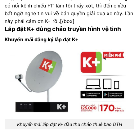
có nổi kênh chiếu F1” làm tôi thấy xót, thì đến chiều
bất ngờ nghe tin vui về bản quyền giải đua xe này. Lần
này phải cảm ơn K+ rồi.[/box]
Lắp đặt K+ dùng chảo truyền hình vệ tinh
Khuyến mãi đăng ký lắp đặt K+
Khuyến mãi lắp đặt K+ đầu thu chảo thuê bao DTH