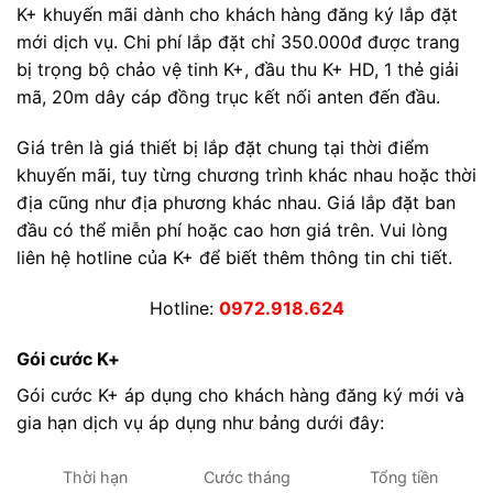
K+ khuyến mãi dành cho khách hàng đăng ký lắp đặt
mới dịch vụ. Chi phí lắp đặt chỉ 350.000đ được trang
bị trọng bộ chảo vệ tinh K+, đầu thu K+ HD, 1 thẻ giải
mã, 20m dây cáp đồng trục kết nối anten đến đầu.
Giá trên là giá thiết bị lắp đặt chung tại thời điểm
khuyến mãi, tuy từng chương trình khác nhau hoặc thời
địa cũng như địa phương khác nhau. Giá lắp đặt ban
đầu có thể miễn phí hoặc cao hơn giá trên. Vui lòng
liên hệ hotline của K+ để biết thêm thông tin chi tiết.
Hotline:
0972.918.624
Gói cước K+
Gói cước K+ áp dụng cho khách hàng đăng ký mới và
gia hạn dịch vụ áp dụng như bảng dưới đây:
Thời hạn
Cước tháng
Tổng tiền