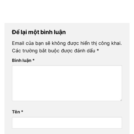
Để lại một bình luận
Email của bạn sẽ không được hiển thị công khai.
Các trường bắt buộc được đánh dấu
*
Bình luận
*
Tên
*