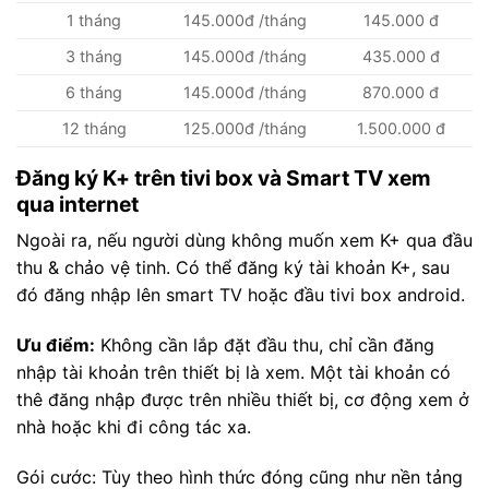
1 tháng
145.000đ /tháng
145.000 đ
3 tháng
145.000đ /tháng
435.000 đ
6 tháng
145.000đ /tháng
870.000 đ
12 tháng
125.000đ /tháng
1.500.000 đ
Đăng ký K+ trên tivi box và Smart TV xem
qua internet
Ngoài ra, nếu người dùng không muốn xem K+ qua đầu
thu & chảo vệ tinh. Có thể đăng ký tài khoản K+, sau
đó đăng nhập lên smart TV hoặc đầu tivi box android.
Ưu điểm:
Không cần lắp đặt đầu thu, chỉ cần đăng
nhập tài khoản trên thiết bị là xem. Một tài khoản có
thê đăng nhập được trên nhiều thiết bị, cơ động xem ở
nhà hoặc khi đi công tác xa.
Gói cước: Tùy theo hình thức đóng cũng như nền tảng