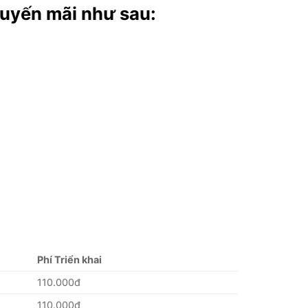
uyến mãi như sau:
Phí Triển khai
110.000đ
110.000đ