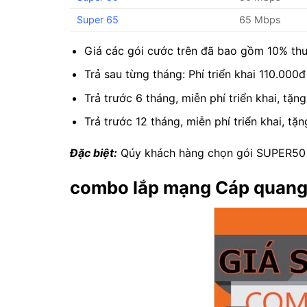
Super 65
65 Mbps
Giá các gói cước trên đã bao gồm 10% thu
Trả sau từng tháng: Phí triển khai 110.000đ
Trả trước 6 tháng, miễn phí triển khai, tặ
Trả trước 12 tháng, miễn phí triển khai, tặ
Đặc biệt:
Qúy khách hàng chọn gói SUPER50 t
combo lắp mạng Cáp quang 