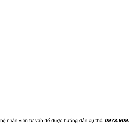
n hệ nhân viên tư vấn để được hướng dẫn cụ thể:
0973.909