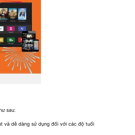
hư sau:
ắt và dễ dàng sử dụng đối với các độ tuổi