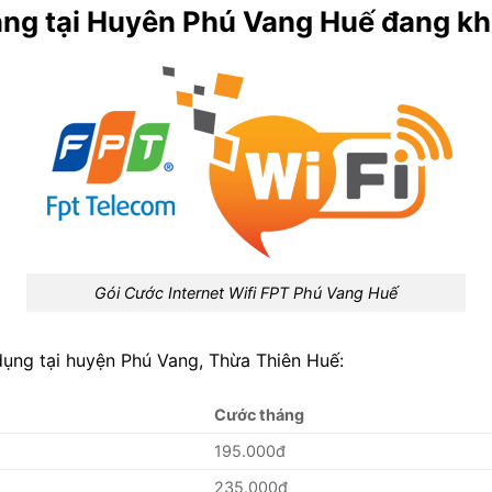
ng tại Huyên Phú Vang Huế đang kh
Gói Cước Internet Wifi FPT Phú Vang Huế
dụng tại huyện Phú Vang, Thừa Thiên Huế:
Cước tháng
195.000đ
235.000đ