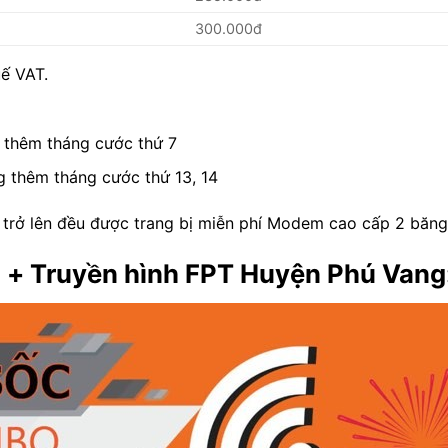
300.000đ
ế VAT.
ng thêm tháng cước thứ 7
ng thêm tháng cước thứ 13, 14
rở lên đều được trang bị miễn phí Modem cao cấp 2 băn
+ Truyền hình FPT Huyện Phú Vang