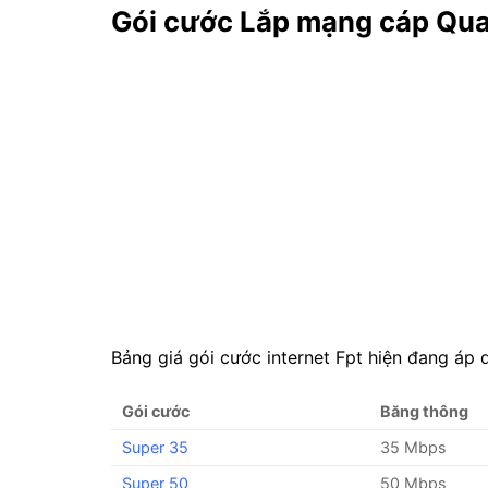
Gói cước Lắp mạng cáp Qua
Bảng giá gói cước internet Fpt hiện đang áp 
Gói cước
Băng thông
Super 35
35 Mbps
Super 50
50 Mbps