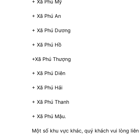
+ Xã Phú Mỹ
+ Xã Phú An
+ Xã Phú Dương
+ Xã Phú Hồ
+Xã Phú Thượng
+ Xã Phú Diên
+ Xã Phú Hải
+ Xã Phú Thanh
+ Xã Phú Mậu.
Một số khu vực khác, quý khách vui lòng liê