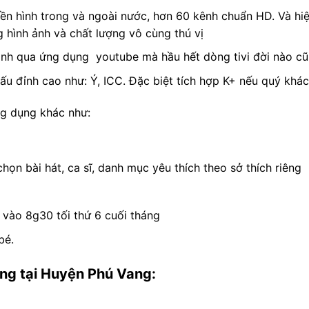
ền hình trong và ngoài nước, hơn 60 kênh chuẩn HD. Và hiệ
hình ảnh và chất lượng vô cùng thú vị
minh qua ứng dụng youtube mà hầu hết dòng tivi đời nào c
ấu đỉnh cao như: Ý, ICC. Đặc biệt tích hợp K+ nếu quý khá
ng dụng khác như:
ọn bài hát, ca sĩ, danh mục yêu thích theo sở thích riêng
 vào 8g30 tối thứ 6 cuối tháng
bé.
ng tại Huyện Phú Vang: