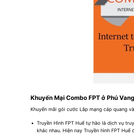
Khuyến Mại Combo FPT ở Phú Vang
Khuyến mãi gói cước Lắp mạng cáp quang và 
Truyền Hình FPT Huế tự hào là dịch vụ tru
khác nhau. Hiện nay Truyền hình FPT Huế đ