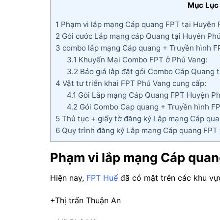
Mục Lục
1
Phạm vi lắp mạng Cáp quang FPT tại Huyện 
2
Gói cước Lắp mạng cáp Quang tại Huyên Phú
3
combo lắp mạng Cáp quang + Truyền hình F
3.1
Khuyến Mại Combo FPT ở Phú Vang:
3.2
Báo giá lắp đặt gói Combo Cáp Quang t
4
Vật tư triển khai FPT Phú Vang cung cấp:
4.1
Gói Lắp mạng Cáp Quang FPT Huyện Ph
4.2
Gói Combo Cap quang + Truyền hình FP
5
Thủ tục + giấy tờ đăng ký Lắp mạng Cáp qua
6
Quy trình đăng ký Lắp mạng Cáp quang FPT 
Phạm vi lắp mạng Cáp quan
Hiện nay,
FPT Huế
đã có mặt trên các khu vực
+Thị trấn Thuận An