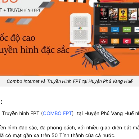
Combo Internet và Truyền Hình FPT tại Huyện Phú Vang Huế
:
Truyền hình FPT (
COMBO FPT
) tại Huyện Phú Vang Huế n
yền hình đặc sắc, đa phong cách, với nhiều giao diện bắt m
ã có mặt gần xa trên 50 Tỉnh thành của cả nước.