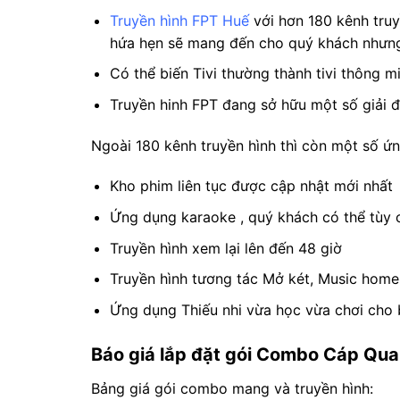
Truyền hình FPT Huế
với hơn 180 kênh truy
hứa hẹn sẽ mang đến cho quý khách nhưng 
Có thể biến Tivi thường thành tivi thông 
Truyền hinh FPT đang sở hữu một số giải đ
Ngoài 180 kênh truyền hình thì còn một số ứ
Kho phim liên tục được cập nhật mới nhất
Ứng dụng karaoke , quý khách có thể tùy ch
Truyền hình xem lại lên đến 48 giờ
Truyền hình tương tác Mở két, Music home
Ứng dụng Thiếu nhi vừa học vừa chơi cho 
Báo giá lắp đặt gói Combo Cáp Qua
Bảng giá gói combo mang và truyền hình: