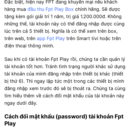
Đặc biệt, hiện nay FPT đang khuyến mại nếu khách
hàng mua
đầu thu Fpt Play Box
chính hãng. Sẽ được
tặng kèm gói giải trí 1 năm, trị giá 1.200.000đ. Không
những thế, tài khoản này có thể đăng nhập được cùng
lúc trên cả 5 thiết bị. Nghĩa là có thể xem trên box,
trên web, trên
app Fpt Play
trên Smart tivi hoặc trên
điện thoại thông minh.
Sau khi có tài khoản Fpt Play rồi, chúng ta cần quản lý
tài khoản tốt hơn. Tránh tình trạng người khác sử dụng
tài khoản của mình đăng nhập trên thiết bị khác (thiết
bị thứ 6). Thì ngay lập tức một trong các thiết bị mình
đăng nhập xem trước đó sẽ bị thoát ra. Chúng ta cùng
tìm hiểu thêm về cách đổi mật khẩu của tài khoản này
ngay dưới đây.
Cách đổi mật khẩu (password) tài khoản Fpt
Play