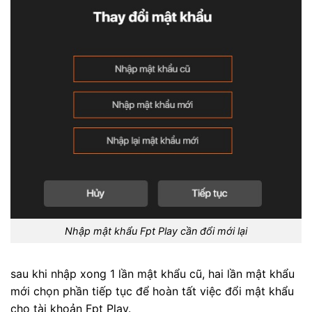
Nhập mật khẩu Fpt Play cần đổi mới lại
sau khi nhập xong 1 lần mật khẩu cũ, hai lần mật khẩu
mới chọn phần tiếp tục để hoàn tất việc đổi mật khẩu
cho tài khoản Fpt Play.