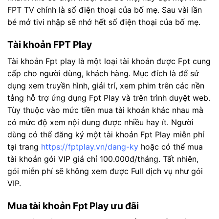
FPT TV chính là số điện thoại của bố mẹ. Sau vài lần
bé mở tivi nhập sẽ nhớ hết số điện thoại của bố mẹ.
Tài khoản FPT Play
Tài khoản Fpt play là một loại tài khoản được Fpt cung
cấp cho người dùng, khách hàng. Mục đích là để sử
dụng xem truyền hình, giải trí, xem phim trên các nền
tảng hỗ trợ ứng dụng Fpt Play và trên trình duyệt web.
Tùy thuộc vào mức tiền mua tài khoản khác nhau mà
có mức độ xem nội dung được nhiều hay ít. Người
dùng có thể đăng ký một tài khoản Fpt Play miễn phí
tại trang
https://fptplay.vn/dang-ky
hoặc có thể mua
tài khoản gói VIP giá chỉ 100.000đ/tháng. Tất nhiên,
gói miễn phí sẽ không xem được Full dịch vụ như gói
VIP.
Mua tài khoản Fpt Play ưu đãi