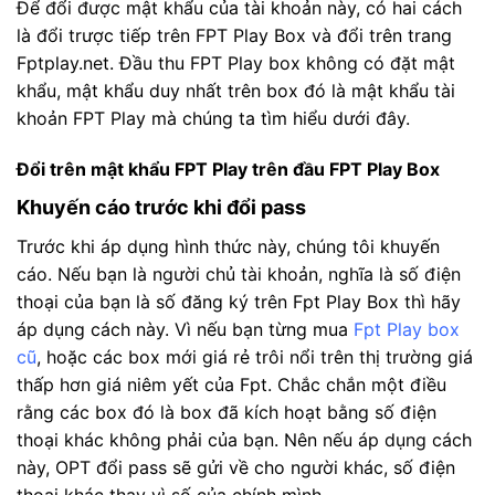
Để đổi được mật khẩu của tài khoản này, có hai cách
là đổi trược tiếp trên FPT Play Box và đổi trên trang
Fptplay.net. Đầu thu FPT Play box không có đặt mật
khẩu, mật khẩu duy nhất trên box đó là mật khẩu tài
khoản FPT Play mà chúng ta tìm hiểu dưới đây.
Đổi trên mật khẩu FPT Play trên đầu FPT Play Box
Khuyến cáo trước khi đổi pass
Trước khi áp dụng hình thức này, chúng tôi khuyến
cáo. Nếu bạn là người chủ tài khoản, nghĩa là số điện
thoại của bạn là số đăng ký trên Fpt Play Box thì hãy
áp dụng cách này. Vì nếu bạn từng mua
Fpt Play box
cũ
, hoặc các box mới giá rẻ trôi nổi trên thị trường giá
thấp hơn giá niêm yết của Fpt. Chắc chắn một điều
rằng các box đó là box đã kích hoạt bằng số điện
thoại khác không phải của bạn. Nên nếu áp dụng cách
này, OPT đổi pass sẽ gửi về cho người khác, số điện