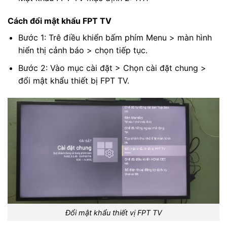
Cách đổi mật khẩu FPT TV
Bước 1: Trê điều khiển bấm phím Menu > màn hình
hiển thị cảnh báo > chọn tiếp tục.
Bước 2: Vào mục cài đặt > Chọn cài đặt chung >
đổi mật khẩu thiết bị FPT TV.
Đổi mật khẩu thiết vị FPT TV