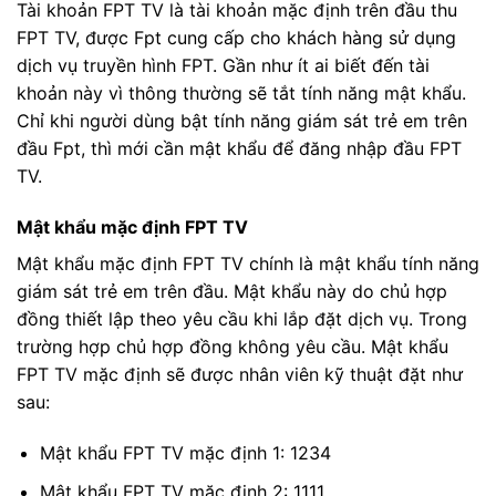
Tài khoản FPT TV là tài khoản mặc định trên đầu thu
FPT TV, được Fpt cung cấp cho khách hàng sử dụng
dịch vụ truyền hình FPT. Gần như ít ai biết đến tài
khoản này vì thông thường sẽ tắt tính năng mật khẩu.
Chỉ khi người dùng bật tính năng giám sát trẻ em trên
đầu Fpt, thì mới cần mật khẩu để đăng nhập đầu FPT
TV.
Mật khẩu mặc định FPT TV
Mật khẩu mặc định FPT TV chính là mật khẩu tính năng
giám sát trẻ em trên đầu. Mật khẩu này do chủ hợp
đồng thiết lập theo yêu cầu khi lắp đặt dịch vụ. Trong
trường hợp chủ hợp đồng không yêu cầu. Mật khẩu
FPT TV mặc định sẽ được nhân viên kỹ thuật đặt như
sau:
Mật khẩu FPT TV mặc định 1: 1234
Mật khẩu FPT TV mặc định 2: 1111