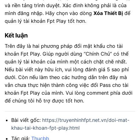
và nền tảng trình duyệt. Xác đinh không phải là của
mình đăng nhập. Hãy chọn vào dòng
Xóa Thiết Bị
để
quản lý tài khoản Fpt Play tốt hơn.
Kết luận
Trên đây là hai phương pháp đổi mật khẩu cho tài
khoản Fpt Play. Giúp người dùng “Chính Chủ” có thể
quản lý tài khoản của mình một cách chặt chẽ nhất.
Nếu bài viết này hữu ích, vui lòng đánh giá 5 sao phí
dưới. Còn nếu làm theo các hướng dẫn trên đây mà
vẫn chưa thực hiện thành công việc đổi Pass cho tài
khoản Fpt Play của mình. Vui lòng comment phía dưới
để chúng tôi hỗ trợ được tốt hơn.
Bài viết gốc:
https://truyenhinhfpt.net.vn/doi-mat-
khau-tai-khoan-fpt-play.html
Tác giả:
Thucbb