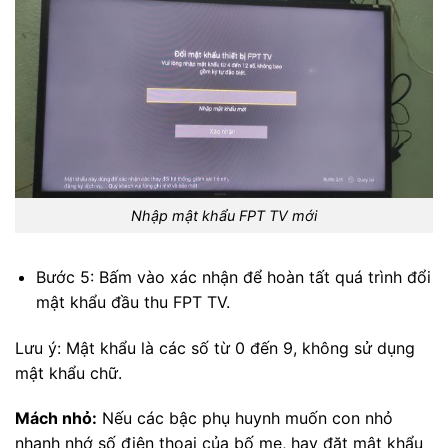
Nhập mật khẩu FPT TV mới
Bước 5: Bấm vào xác nhận để hoàn tất quá trình đổi
mật khẩu đầu thu FPT TV.
Lưu ý: Mật khẩu là các số từ 0 đến 9, không sử dụng
mật khẩu chữ.
Mách nhỏ:
Nếu các bậc phụ huynh muốn con nhỏ
nhanh nhớ số điện thoại của bố mẹ, hay đặt mật khẩu