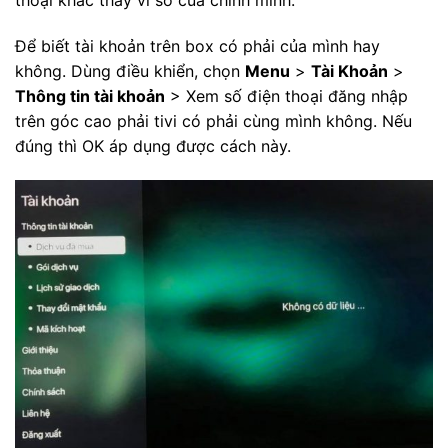
thoại khác thay vì số của chính mình.
Để biết tài khoản trên box có phải của mình hay
không. Dùng điều khiển, chọn
Menu
>
Tài Khoản
>
Thông tin tài khoản
> Xem số điện thoại đăng nhập
trên góc cao phải tivi có phải cùng mình không. Nếu
đúng thì OK áp dụng được cách này.