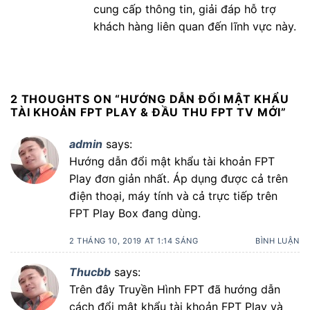
cung cấp thông tin, giải đáp hỗ trợ
khách hàng liên quan đến lĩnh vực này.
2 THOUGHTS ON “
HƯỚNG DẪN ĐỔI MẬT KHẨU
TÀI KHOẢN FPT PLAY & ĐẦU THU FPT TV MỚI
”
admin
says:
Hướng dẫn đổi mật khẩu tài khoản FPT
Play đơn giản nhất. Áp dụng được cả trên
điện thoại, máy tính và cả trực tiếp trên
FPT Play Box đang dùng.
2 THÁNG 10, 2019 AT 1:14 SÁNG
BÌNH LUẬN
Thucbb
says:
Trên đây Truyền Hình FPT đã hướng dẫn
cách đổi mật khẩu tài khoản FPT Play và