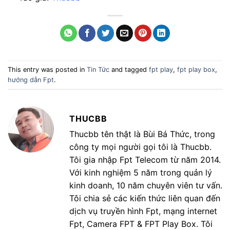
This entry was posted in
Tin Tức
and tagged
fpt play
,
fpt play box
,
hướng dẫn Fpt
.
THUCBB
Thucbb tên thật là Bùi Bá Thức, trong
công ty mọi người gọi tôi là Thucbb.
Tôi gia nhập Fpt Telecom từ năm 2014.
Với kinh nghiệm 5 năm trong quản lý
kinh doanh, 10 năm chuyên viên tư vấn.
Tôi chia sẻ các kiến thức liên quan đến
dịch vụ truyền hình Fpt, mạng internet
Fpt, Camera FPT & FPT Play Box. Tôi