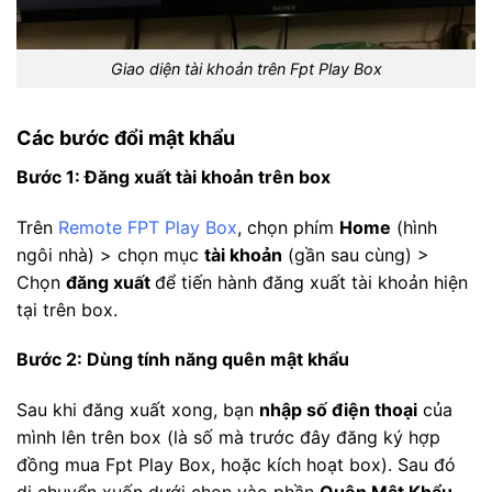
Giao diện tài khoản trên Fpt Play Box
Các bước đổi mật khẩu
Bước 1: Đăng xuất tài khoản trên box
Trên
Remote FPT Play Box
, chọn phím
Home
(hình
ngôi nhà) > chọn mục
tài khoản
(gần sau cùng) >
Chọn
đăng xuất
để tiến hành đăng xuất tài khoản hiện
tại trên box.
Bước 2: Dùng tính năng quên mật khẩu
Sau khi đăng xuất xong, bạn
nhập số điện thoại
của
mình lên trên box (là số mà trước đây đăng ký hợp
đồng mua Fpt Play Box, hoặc kích hoạt box). Sau đó