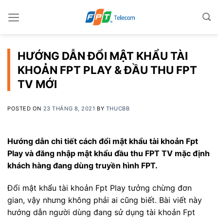
Skip
to
content
HƯỚNG DẪN ĐỔI MẬT KHẨU TÀI
KHOẢN FPT PLAY & ĐẦU THU FPT
TV MỚI
POSTED ON
23 THÁNG 8, 2021
BY
THUCBB
Hướng dẫn chi tiết cách đổi mật khẩu tài khoản Fpt
Play và đăng nhập mật khẩu đầu thu FPT TV mặc định
khách hàng đang dùng truyền hình FPT.
Đổi mật khẩu tài khoản Fpt Play tưởng chừng đơn
gian, vậy nhưng không phải ai cũng biết. Bài viết này
hướng dẫn người dùng đang sử dụng tài khoản Fpt