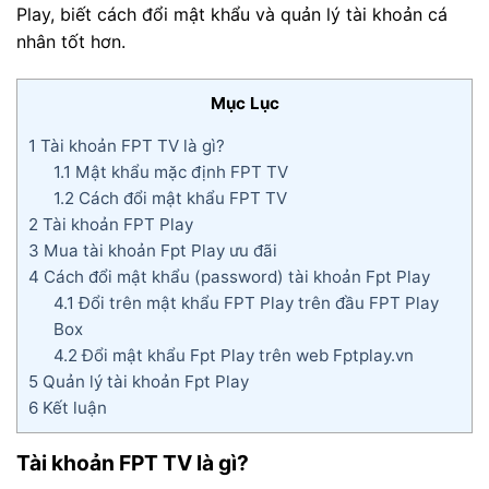
Play, biết cách đổi mật khẩu và quản lý tài khoản cá
nhân tốt hơn.
Mục Lục
1
Tài khoản FPT TV là gì?
1.1
Mật khẩu mặc định FPT TV
1.2
Cách đổi mật khẩu FPT TV
2
Tài khoản FPT Play
3
Mua tài khoản Fpt Play ưu đãi
4
Cách đổi mật khẩu (password) tài khoản Fpt Play
4.1
Đổi trên mật khẩu FPT Play trên đầu FPT Play
Box
4.2
Đổi mật khẩu Fpt Play trên web Fptplay.vn
5
Quản lý tài khoản Fpt Play
6
Kết luận
Tài khoản FPT TV là gì?