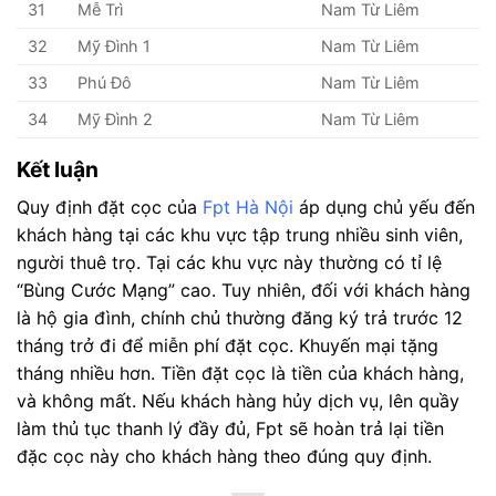
31
Mễ Trì
Nam Từ Liêm
32
Mỹ Đình 1
Nam Từ Liêm
33
Phú Đô
Nam Từ Liêm
34
Mỹ Đình 2
Nam Từ Liêm
Kết luận
Quy định đặt cọc của
Fpt Hà Nội
áp dụng chủ yếu đến
khách hàng tại các khu vực tập trung nhiều sinh viên,
người thuê trọ. Tại các khu vực này thường có tỉ lệ
“Bùng Cước Mạng” cao. Tuy nhiên, đối với khách hàng
là hộ gia đình, chính chủ thường đăng ký trả trước 12
tháng trở đi để miễn phí đặt cọc. Khuyến mại tặng
tháng nhiều hơn. Tiền đặt cọc là tiền của khách hàng,
và không mất. Nếu khách hàng hủy dịch vụ, lên quầy
làm thủ tục thanh lý đầy đủ, Fpt sẽ hoàn trả lại tiền
đặc cọc này cho khách hàng theo đúng quy định.