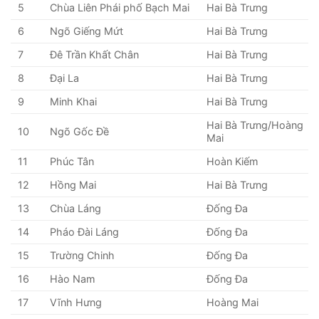
5
Chùa Liên Phái phố Bạch Mai
Hai Bà Trưng
6
Ngõ Giếng Mứt
Hai Bà Trưng
7
Đê Trần Khất Chân
Hai Bà Trưng
8
Đại La
Hai Bà Trưng
9
Minh Khai
Hai Bà Trưng
Hai Bà Trưng/Hoàng
10
Ngõ Gốc Đề
Mai
11
Phúc Tân
Hoàn Kiếm
12
Hồng Mai
Hai Bà Trưng
13
Chùa Láng
Đống Đa
14
Pháo Đài Láng
Đống Đa
15
Trường Chinh
Đống Đa
16
Hào Nam
Đống Đa
17
Vĩnh Hưng
Hoàng Mai