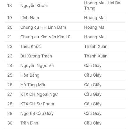
Hoàng Mai, Hai Bà
18
Nguyễn Khoái
Trưng
19
Lĩnh Nam
Hoàng Mai
20
Chung cư HH Linh Đàm
Hoàng Mai
21
Chung cư Kim Văn Kim Lũ
Hoàng Mai
22
Triều Khúc
Thanh Xuân
23
Bùi Xương Trạch
Thanh Xuân
24
Nguyễn Ngọc Vũ
Cầu Giấy
25
Hòa Bằng
Cầu Giấy
26
Hồ Tùng Mậu
Cầu Giấy
27
KTX ĐH Ngoại Ngữ
Cầu Giấy
28
KTX ĐH Sư Phạm
Cầu Giấy
29
Ngõ 68 Cầu Giấy
Cầu Giấy
30
Trần Bình
Cầu Giấy