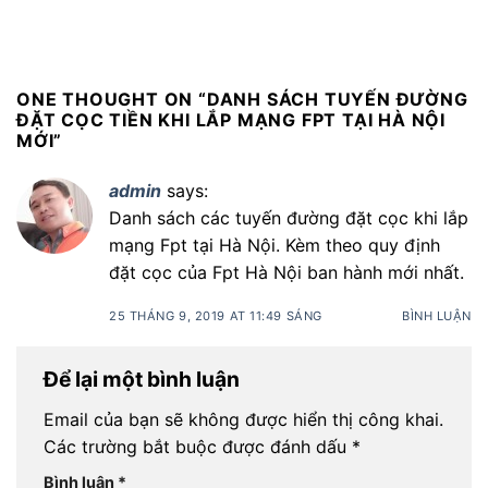
ONE THOUGHT ON “
DANH SÁCH TUYẾN ĐƯỜNG
ĐẶT CỌC TIỀN KHI LẮP MẠNG FPT TẠI HÀ NỘI
MỚI
”
admin
says:
Danh sách các tuyến đường đặt cọc khi lắp
mạng Fpt tại Hà Nội. Kèm theo quy định
đặt cọc của Fpt Hà Nội ban hành mới nhất.
25 THÁNG 9, 2019 AT 11:49 SÁNG
BÌNH LUẬN
Để lại một bình luận
Email của bạn sẽ không được hiển thị công khai.
Các trường bắt buộc được đánh dấu
*
Bình luận
*