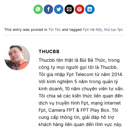
This entry was posted in
Tin Tức
and tagged
Fpt Hà Nội
,
thủ tục fpt
.
THUCBB
Thucbb tên thật là Bùi Bá Thức, trong
công ty mọi người gọi tôi là Thucbb.
Tôi gia nhập Fpt Telecom từ năm 2014.
Với kinh nghiệm 5 năm trong quản lý
kinh doanh, 10 năm chuyên viên tư vấn.
Tôi chia sẻ các kiến thức liên quan đến
dịch vụ truyền hình Fpt, mạng internet
Fpt, Camera FPT & FPT Play Box. Tôi
cung cấp thông tin, giải đáp hỗ trợ
khách hàng liên quan đến lĩnh vực này.