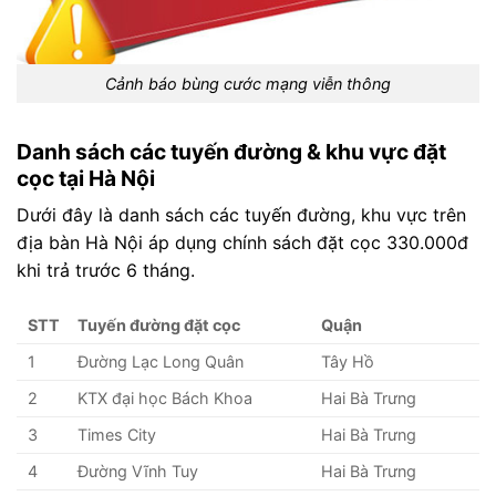
Cảnh báo bùng cước mạng viễn thông
Danh sách các tuyến đường & khu vực đặt
cọc tại Hà Nội
Dưới đây là danh sách các tuyến đường, khu vực trên
địa bàn Hà Nội áp dụng chính sách đặt cọc 330.000đ
khi trả trước 6 tháng.
STT
Tuyến đường
đặt cọc
Quận
1
Đường Lạc Long Quân
Tây Hồ
2
KTX đại học Bách Khoa
Hai Bà Trưng
3
Times City
Hai Bà Trưng
4
Đường Vĩnh Tuy
Hai Bà Trưng