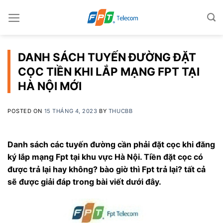
Skip
to
content
DANH SÁCH TUYẾN ĐƯỜNG ĐẶT
CỌC TIỀN KHI LẮP MẠNG FPT TẠI
HÀ NỘI MỚI
POSTED ON
15 THÁNG 4, 2023
BY
THUCBB
Danh sách các tuyến đường cần phải đặt cọc khi đăng
ký lắp mạng Fpt tại khu vực Hà Nội. Tiền đặt cọc có
được trả lại hay không? bào giờ thì Fpt trả lại? tất cả
sẽ được giải đáp trong bài viết dưới đây.