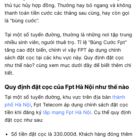
thủ tục hủy hợp đồng. Thường hay bỏ ngang và không
thanh toán tiền cước các tháng sau cùng, hay còn gọi
là “bùng cước”.
Tại một số tuyến đường, thường là những nơi tập trung
nhiều sinh viên, người thuê trọ. Tỉ lệ “Bùng Cước Fpt”
tăng cao đột biến, chính vì vậy FPT áp dụng chính
sách đặt cọc tại các khu vực này. Quy định đặt cọc
như thế nào? cùng xem mục dưới đây để biết thêm chi
tiết.
Quy định đặt cọc của Fpt Hà Nội như thế nào
Tại một số tuyến đường, khu vực trên địa bàn
thành
phố Hà Nội
, Fpt Telecom áp dụng chính sách đặt cọc
tiền khi đăng ký
lắp mạng Fpt Hà Nội
. Cụ thể quy định
đặt cọc như sau:
Số tiền đặt cọc là 330.000đ. Khách hàng đóng thêm