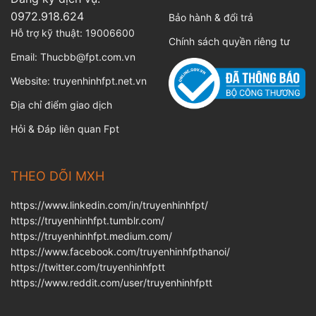
0972.918.624
Bảo hành & đổi trả
Hỗ trợ kỹ thuật:
19006600
Chính sách quyền riêng tư
Email:
Thucbb@fpt.com.vn
Website:
truyenhinhfpt.net.vn
Địa chỉ điểm giao dịch
Hỏi & Đáp liên quan Fpt
THEO DÕI MXH
https://www.linkedin.com/in/truyenhinhfpt/
https://truyenhinhfpt.tumblr.com/
https://truyenhinhfpt.medium.com/
https://www.facebook.com/truyenhinhfpthanoi/
https://twitter.com/truyenhinhfptt
https://www.reddit.com/user/truyenhinhfptt