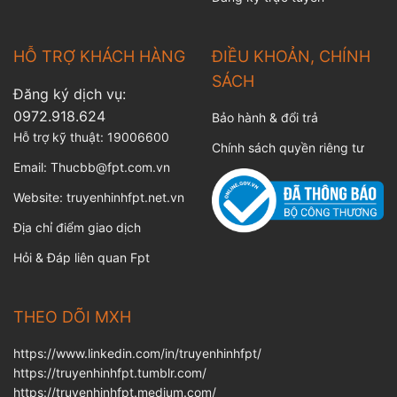
HỖ TRỢ KHÁCH HÀNG
ĐIỀU KHOẢN, CHÍNH
SÁCH
Đăng ký dịch vụ:
0972.918.624
Bảo hành & đổi trả
Hỗ trợ kỹ thuật:
19006600
Chính sách quyền riêng tư
Email:
Thucbb@fpt.com.vn
Website:
truyenhinhfpt.net.vn
Địa chỉ điểm giao dịch
Hỏi & Đáp liên quan Fpt
THEO DÕI MXH
https://www.linkedin.com/in/truyenhinhfpt/
https://truyenhinhfpt.tumblr.com/
https://truyenhinhfpt.medium.com/