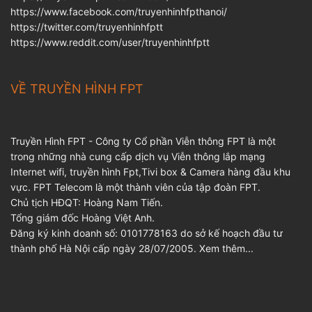
https://www.facebook.com/truyenhinhfpthanoi/
https://twitter.com/truyenhinhfptt
https://www.reddit.com/user/truyenhinhfptt
VỀ TRUYỀN HÌNH FPT
Truyền Hình FPT - Công ty Cổ phần Viễn thông FPT là một
trong những nhà cung cấp dịch vụ Viễn thông lắp mạng
Internet wifi, truyền hình Fpt,Tivi box & Camera hàng đầu khu
vực. FPT Telecom là một thành viên của tập đoàn FPT.
Chủ tịch HĐQT: Hoàng Nam Tiến.
Tổng giám đốc Hoàng Việt Anh.
Đăng ký kinh doanh số: 0101778163 do sở kế hoạch đầu tư
thành phố Hà Nội cấp ngày 28/07/2005.
Xem thêm...