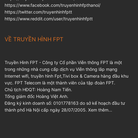
https://www.facebook.com/truyenhinhfpthanoi/
https://twitter.com/truyenhinhfptt
https://www.reddit.com/user/truyenhinhfptt
VỀ TRUYỀN HÌNH FPT
Truyền Hình FPT - Công ty Cổ phần Viễn thông FPT là một
trong những nhà cung cấp dịch vụ Viễn thông lắp mạng
Internet wifi, truyền hình Fpt,Tivi box & Camera hàng đầu khu
vực. FPT Telecom là một thành viên của tập đoàn FPT.
Chủ tịch HĐQT: Hoàng Nam Tiến.
Tổng giám đốc Hoàng Việt Anh.
Đăng ký kinh doanh số: 0101778163 do sở kế hoạch đầu tư
thành phố Hà Nội cấp ngày 28/07/2005.
Xem thêm...