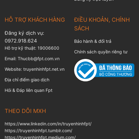
HỖ TRỢ KHÁCH HÀNG
ĐIỀU KHOẢN, CHÍNH
SÁCH
Đăng ký dịch vụ:
0972.918.624
Bảo hành & đổi trả
Hỗ trợ kỹ thuật:
19006600
Chính sách quyền riêng tư
Email:
Thucbb@fpt.com.vn
Website:
truyenhinhfpt.net.vn
Địa chỉ điểm giao dịch
Hỏi & Đáp liên quan Fpt
THEO DÕI MXH
https://www.linkedin.com/in/truyenhinhfpt/
https://truyenhinhfpt.tumblr.com/
https://truyenhinhfpt.medium.com/