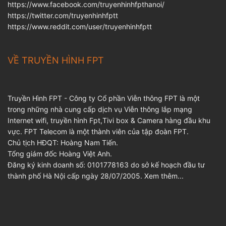
https://www.facebook.com/truyenhinhfpthanoi/
https://twitter.com/truyenhinhfptt
https://www.reddit.com/user/truyenhinhfptt
VỀ TRUYỀN HÌNH FPT
Truyền Hình FPT - Công ty Cổ phần Viễn thông FPT là một
trong những nhà cung cấp dịch vụ Viễn thông lắp mạng
Internet wifi, truyền hình Fpt,Tivi box & Camera hàng đầu khu
vực. FPT Telecom là một thành viên của tập đoàn FPT.
Chủ tịch HĐQT: Hoàng Nam Tiến.
Tổng giám đốc Hoàng Việt Anh.
Đăng ký kinh doanh số: 0101778163 do sở kế hoạch đầu tư
thành phố Hà Nội cấp ngày 28/07/2005.
Xem thêm...