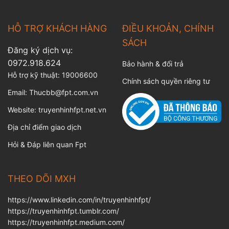
HỖ TRỢ KHÁCH HÀNG
ĐIỀU KHOẢN, CHÍNH
SÁCH
Đăng ký dịch vụ:
0972.918.624
Bảo hành & đổi trả
Hỗ trợ kỹ thuật:
19006600
Chính sách quyền riêng tư
Email:
Thucbb@fpt.com.vn
Website:
truyenhinhfpt.net.vn
Địa chỉ điểm giao dịch
Hỏi & Đáp liên quan Fpt
THEO DÕI MXH
https://www.linkedin.com/in/truyenhinhfpt/
https://truyenhinhfpt.tumblr.com/
https://truyenhinhfpt.medium.com/