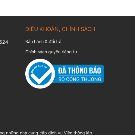
ĐIỀU KHOẢN, CHÍNH SÁCH
.624
Bảo hành & đổi trả
Chính sách quyền riêng tư
ong những nhà cung cấp dịch vụ Viễn thông lắp