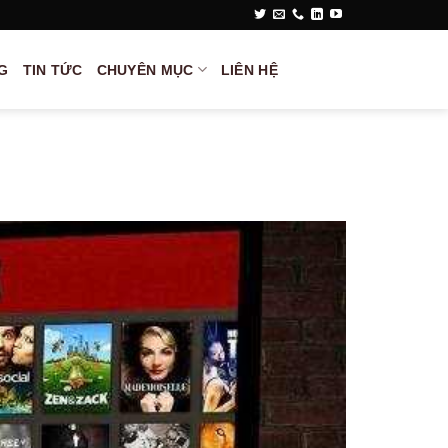
G
TIN TỨC
CHUYÊN MỤC
LIÊN HỆ