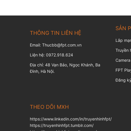
SẢN 
THÔNG TIN LIÊN HỆ
Lắp mạ
Email: Thucbb@fpt.com.vn
Truyền 
Liện hệ: 0972.918.624
Camera
Địa chỉ: 48 Vạn Bảo, Ngọc Khánh, Ba
FPT Pla
Đình, Hà Nội.
Đăng ký
THEO DÕI MXH
https://www.linkedin.com/in/truyenhinhfpt/
https://truyenhinhfpt.tumblr.com/