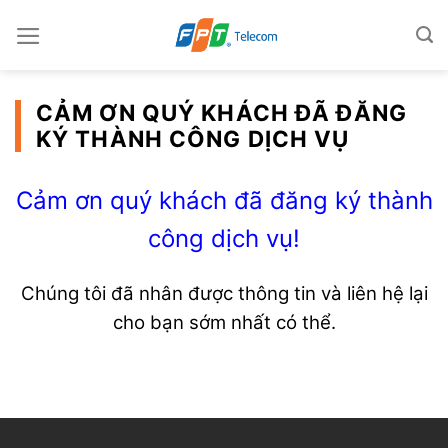
Skip
to
content
CẢM ƠN QUÝ KHÁCH ĐÃ ĐĂNG
KÝ THÀNH CÔNG DỊCH VỤ
Cảm ơn quý khách đã đăng ký thành
công dịch vụ!
Chúng tôi đã nhân được thông tin và liên hệ lại
cho bạn sớm nhất có thể.