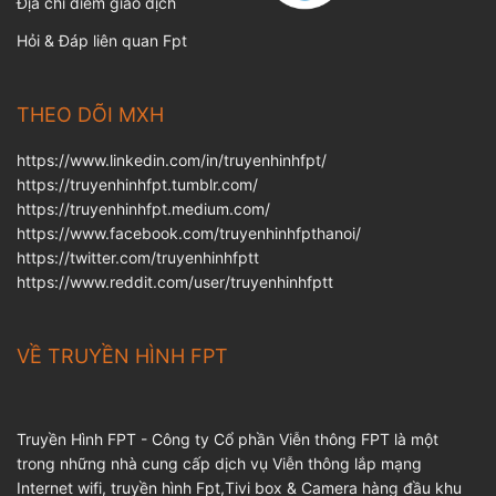
Địa chỉ điểm giao dịch
Hỏi & Đáp liên quan Fpt
THEO DÕI MXH
https://www.linkedin.com/in/truyenhinhfpt/
https://truyenhinhfpt.tumblr.com/
https://truyenhinhfpt.medium.com/
https://www.facebook.com/truyenhinhfpthanoi/
https://twitter.com/truyenhinhfptt
https://www.reddit.com/user/truyenhinhfptt
VỀ TRUYỀN HÌNH FPT
Truyền Hình FPT - Công ty Cổ phần Viễn thông FPT là một
trong những nhà cung cấp dịch vụ Viễn thông lắp mạng
Internet wifi, truyền hình Fpt,Tivi box & Camera hàng đầu khu